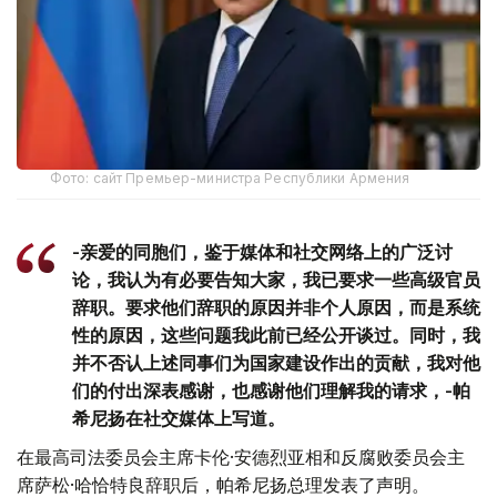
Фото: сайт Премьер-министра Республики Армения
-亲爱的同胞们，鉴于媒体和社交网络上的广泛讨
论，我认为有必要告知大家，我已要求一些高级官员
辞职。要求他们辞职的原因并非个人原因，而是系统
性的原因，这些问题我此前已经公开谈过。同时，我
并不否认上述同事们为国家建设作出的贡献，我对他
们的付出深表感谢，也感谢他们理解我的请求，-帕
希尼扬在社交媒体上写道。
在最高司法委员会主席卡伦·安德烈亚相和反腐败委员会主
席萨松·哈恰特良辞职后，帕希尼扬总理发表了声明。