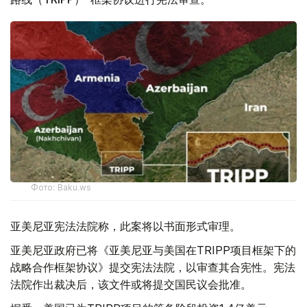
Фото: Baku.ws
亚美尼亚宪法法院称，此案将以书面形式审理。
亚美尼亚政府已将《亚美尼亚与美国在TRIPP项目框架下的
战略合作框架协议》提交宪法法院，以审查其合宪性。宪法
法院作出裁决后，该文件或将提交国民议会批准。