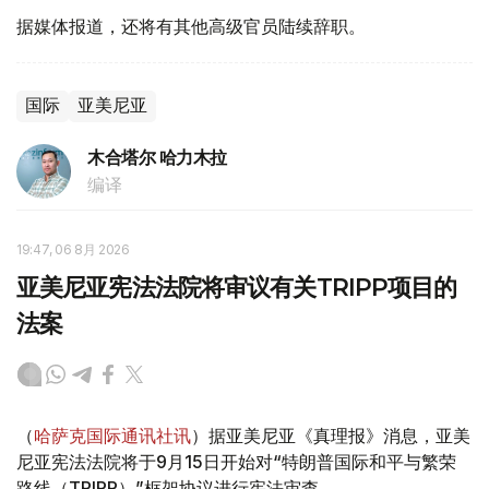
据媒体报道，还将有其他高级官员陆续辞职。
国际
亚美尼亚
木合塔尔 哈力木拉
编译
19:47, 06 8月 2026
亚美尼亚宪法法院将审议有关TRIPP项目的
法案
（
哈萨克国际通讯社讯
）据亚美尼亚《真理报》消息，亚美
尼亚宪法法院将于9月15日开始对“特朗普国际和平与繁荣
路线（TRIPP）”框架协议进行宪法审查。