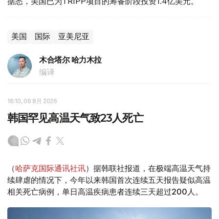
据悉，美国已为TRIPP项目的筹备阶段投资1.4亿美元。
美国
国际
亚美尼亚
木合塔尔 哈力木拉
编译
16:10, 06 8月 2026
韩国罕见高温天气致23人死亡
（
哈萨克国际通讯社讯
）据韩联社报道，在极端高温天气持
续肆虐的情况下，今年以来韩国首次连续五天报告疑似高温
相关死亡病例，单日高温疾病患者连续三天超过200人。