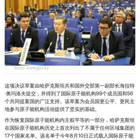
Фото: www.gov.kz
这项决议草案由哈萨克斯坦共和国外交部第一副部长海拉特
·奥玛洛夫提交，并得到了国际原子能机构99个成员国和56
个共同提案国的广泛支持。该草案为会员国更公平、更民主
地参与原子能机构活动提供了坚实的基础。
作为恢复国际原子能机构内主权平等的一部分，哈萨克斯坦
在国际原子能机构历史上首次列出了不属于任何区域集团的
17个国家名单。该名单于今年8月10日正式载入国际原子能