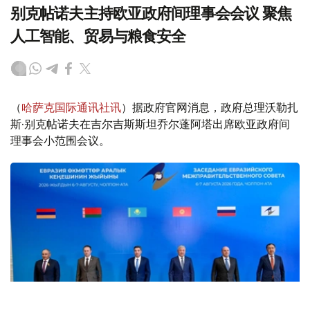
别克帖诺夫主持欧亚政府间理事会会议 聚焦
人工智能、贸易与粮食安全
（
哈萨克国际通讯社讯
）据政府官网消息，政府总理沃勒扎
斯·别克帖诺夫在吉尔吉斯斯坦乔尔蓬阿塔出席欧亚政府间
理事会小范围会议。