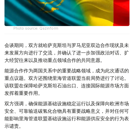
Photo source: Qazinform
会谈期间，双方就哈萨克斯坦与罗马尼亚双边合作现状及未
来发展方向进行了交流，并确认了进一步加强政治对话、扩
大经贸往来以及推动重点领域合作的共同意愿。
能源合作作为两国关系中的重要战略领域，成为此次通话的
重点议题。双方还围绕里海管道联盟当前局势进行了讨论。
该联盟在保障哈萨克斯坦石油出口、连接国际能源市场方面
发挥着重要作用。
双方强调，确保能源基础设施稳定运行以及保障向欧洲市场
安全、可靠输送碳氢化合物具有重要战略意义，并对任何可
能影响里海管道联盟基础设施运行和能源供应安全的行为表
示谴责。