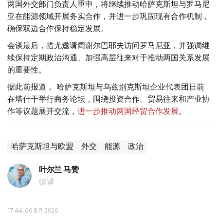
两国外交部门负责人重申，将继续推动哈萨克斯坦与罗马尼
亚在能源领域开展务实合作，并进一步巩固现有合作机制，
确保双边合作保持稳定发展。
会谈最后，措尤邀请阔谢尔巴耶夫访问罗马尼亚，并强调继
续保持定期政治沟通、加强高层往来对于推动两国关系发展
的重要性。
据此前报道， 哈萨克斯坦与乌兹别克斯坦企业代表团日前
在塔什干举行商务论坛，围绕投资合作、贸易往来和产业协
作等议题展开交流，
进一步推动两国经贸合作发展
。
哈萨克斯坦与欧盟
外交
能源
政治
叶尔兰 马赞
编译
17:44, 06 8月 2026