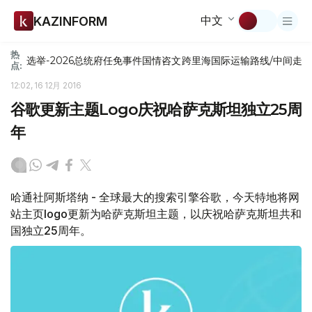
中文
KAZINFORM
热
选举-2026
总统府
任免
事件
国情咨文
跨里海国际运输路线/中间走
点:
12:02, 16 12月 2016
谷歌更新主题Logo庆祝哈萨克斯坦独立25周
年
哈通社阿斯塔纳 - 全球最大的搜索引擎谷歌，今天特地将网
站主页logo更新为哈萨克斯坦主题，以庆祝哈萨克斯坦共和
国独立25周年。