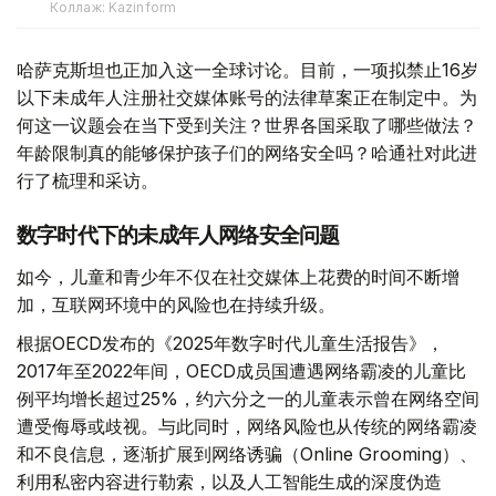
Коллаж: Kazinform
哈萨克斯坦也正加入这一全球讨论。目前，一项拟禁止16岁
以下未成年人注册社交媒体账号的法律草案正在制定中。为
何这一议题会在当下受到关注？世界各国采取了哪些做法？
年龄限制真的能够保护孩子们的网络安全吗？哈通社对此进
行了梳理和采访。
数字时代下的未成年人网络安全问题
如今，儿童和青少年不仅在社交媒体上花费的时间不断增
加，互联网环境中的风险也在持续升级。
根据OECD发布的《2025年数字时代儿童生活报告》，
2017年至2022年间，OECD成员国遭遇网络霸凌的儿童比
例平均增长超过25%，约六分之一的儿童表示曾在网络空间
遭受侮辱或歧视。与此同时，网络风险也从传统的网络霸凌
和不良信息，逐渐扩展到网络诱骗（Online Grooming）、
利用私密内容进行勒索，以及人工智能生成的深度伪造