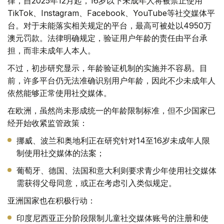
律，自2025年12月起，16岁以下未成年人将被禁止使用
TikTok、Instagram、Facebook、YouTube等社交媒体平
台。对于未能落实相关规定的平台，最高可被处以4950万
澳元罚款。法律明确规定，验证用户年龄的责任由平台承
担，而非未成年人本人。
不过，初步研究显示，年龄验证机制的实施并不容易。目
前，许多平台仍无法准确识别用户年龄，因此不少未成年人
依然能够正常使用社交媒体。
在欧洲，虽然尚未形成统一的年龄限制标准，但不少国家已
经开始收紧监管政策：
挪威、波兰和奥地利正在研究针对14至16岁未成年人限
制使用社交媒体的法案；
葡萄牙、德国、法国和意大利则要求青少年使用社交媒体
需获得父母同意，或正在考虑引入类似规定。
亚洲国家也在积极行动：
印度尼西亚正分阶段限制儿童社交媒体账号的注册和使