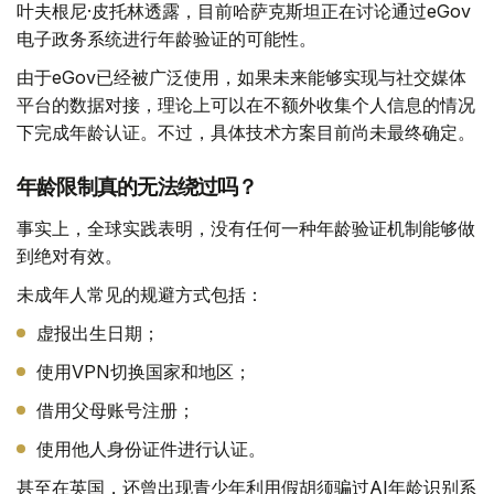
叶夫根尼·皮托林透露，目前哈萨克斯坦正在讨论通过eGov
电子政务系统进行年龄验证的可能性。
由于eGov已经被广泛使用，如果未来能够实现与社交媒体
平台的数据对接，理论上可以在不额外收集个人信息的情况
下完成年龄认证。不过，具体技术方案目前尚未最终确定。
年龄限制真的无法绕过吗？
事实上，全球实践表明，没有任何一种年龄验证机制能够做
到绝对有效。
未成年人常见的规避方式包括：
虚报出生日期；
使用VPN切换国家和地区；
借用父母账号注册；
使用他人身份证件进行认证。
甚至在英国，还曾出现青少年利用假胡须骗过AI年龄识别系