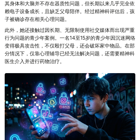
其身体和大脑并不存在器质性问题，但长期以来几乎完全依
赖电子设备成长，且缺乏父母陪伴。经过精神科评估后，孩
子被确诊存在相关心理问题。
此外，她还接触过因长期、无限制使用社交媒体而出现严重
行为问题的青少年案例。一名14至15岁的青少年因沉迷网络
变得极具攻击性，不仅殴打父母，还会破坏家中物品。在部
分情况下，仅靠心理辅导已经无法解决问题，还需要精神科
医生介入并进行药物治疗。