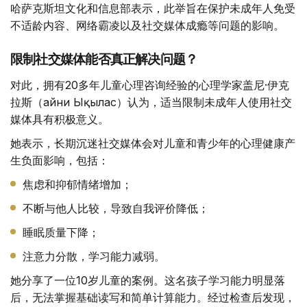
哈萨克斯坦文化和信息部表示，此举旨在保护未成年人免受
不适龄内容、网络霸凌以及社交媒体成瘾等问题的影响。
限制社交媒体能否真正解决问题？
对此，拥有20多年儿童心理咨询经验的心理学家盖尼·伊克
拉斯（Ғайни Ықылас）认为，适当限制未成年人使用社交
媒体具有积极意义。
她表示，长期沉迷社交媒体会对儿童和青少年的心理健康产
生负面影响，包括：
焦虑和抑郁情绪增加；
不断与他人比较，导致自我评价降低；
睡眠质量下降；
注意力分散，学习能力减弱。
她分享了一位10岁儿童的案例。这名孩子学习能力明显落
后，无法掌握基础读写和简单计算能力。经过检查后发现，