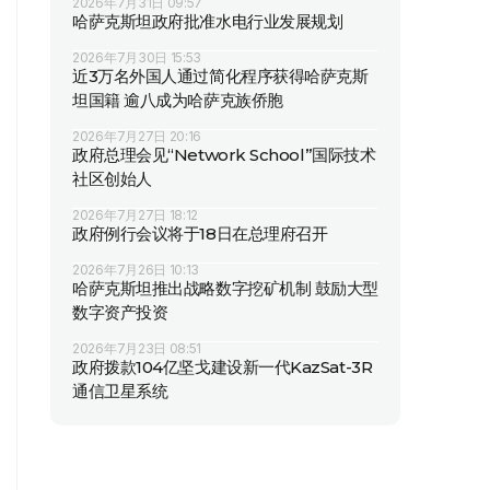
2026年7月31日 09:57
哈萨克斯坦政府批准水电行业发展规划
2026年7月30日 15:53
近3万名外国人通过简化程序获得哈萨克斯
坦国籍 逾八成为哈萨克族侨胞
2026年7月27日 20:16
政府总理会见“Network School”国际技术
社区创始人
2026年7月27日 18:12
政府例行会议将于18日在总理府召开
2026年7月26日 10:13
哈萨克斯坦推出战略数字挖矿机制 鼓励大型
数字资产投资
2026年7月23日 08:51
政府拨款104亿坚戈建设新一代KazSat-3R
通信卫星系统