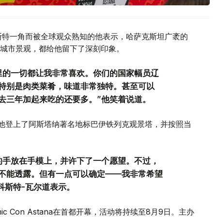
斯特一角而被全球观众熟知的他表示，哈萨克斯坦广袤的
城市景观，都给他留下了深刻印象。
里的一切都让我非常喜欢。你们的国家幅员辽
特别是肉类菜肴，味道非常独特。甚至可以
去三年加起来吃的还要多。”他笑着说道。
间他登上了阿斯塔纳著名地标巴伊铁列克观景塔，并按照当
的手放在手模上，并许下了一个愿望。不过，
不能透露。但有一点可以确定——我非常希望
科斯特-瓦尔道表示。
c Con Astana在首都开幕，活动将持续至8月9日。主办