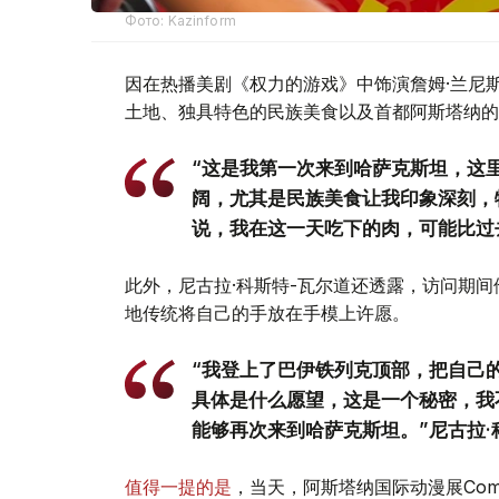
Фото: Kazinform
因在热播美剧《权力的游戏》中饰演詹姆·兰尼
土地、独具特色的民族美食以及首都阿斯塔纳的
“这是我第一次来到哈萨克斯坦，这
阔，尤其是民族美食让我印象深刻，
说，我在这一天吃下的肉，可能比过
此外，尼古拉·科斯特-瓦尔道还透露，访问期
地传统将自己的手放在手模上许愿。
“我登上了巴伊铁列克顶部，把自己
具体是什么愿望，这是一个秘密，我
能够再次来到哈萨克斯坦。”尼古拉·
值得一提的是
，当天，阿斯塔纳国际动漫展Comi