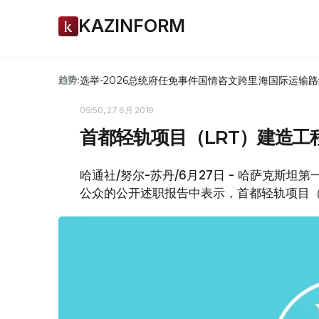
KAZINFORM
选举-2026
总统府
任免
事件
国情咨文
跨里海国际运输路
趋势:
09:50, 27 6月 2019
首都轻轨项目（LRT）建造工
哈通社/努尔-苏丹/6月27日 - 哈萨克斯
公众的公开述职报告中表示，首都轻轨项目（L