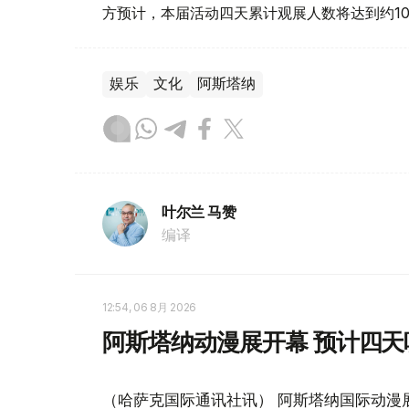
方预计，本届活动四天累计观展人数将达到约1
娱乐
文化
阿斯塔纳
叶尔兰 马赞
编译
12:54, 06 8月 2026
阿斯塔纳动漫展开幕 预计四天
（哈萨克国际通讯社讯） 阿斯塔纳国际动漫展Co