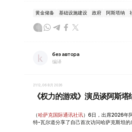
黄金储备
基础设施建设
政府
阿斯塔纳
без автора
编译
21:12, 06 8月 2026
《权力的游戏》演员谈阿斯塔
（
哈萨克国际通讯社讯
）6日，出席2026
特-瓦尔道分享了自己首次访问哈萨克斯坦的