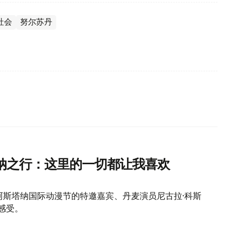
社会
努尔苏丹
纳之行：这里的一切都让我喜欢
年阿斯塔纳国际动漫节的特邀嘉宾、丹麦演员尼古拉·科斯
感受。