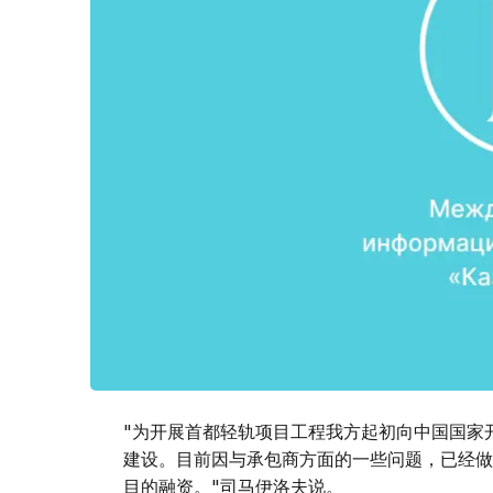
"为开展首都轻轨项目工程我方起初向中国国家开
建设。目前因与承包商方面的一些问题，已经做
目的融资。"司马伊洛夫说。