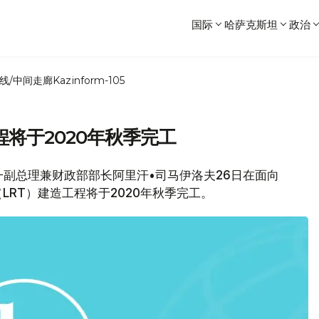
国际
哈萨克斯坦
政治
线/中间走廊
Kazinform-105
程将于2020年秋季完工
坦第一副总理兼财政部部长阿里汗•司马伊洛夫26日在面向
RT）建造工程将于2020年秋季完工。