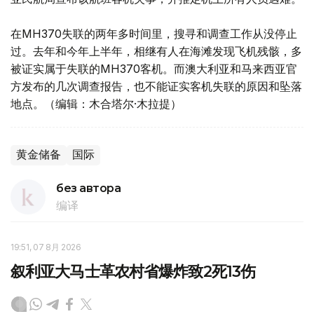
在MH370失联的两年多时间里，搜寻和调查工作从没停止
过。去年和今年上半年，相继有人在海滩发现飞机残骸，多
被证实属于失联的MH370客机。而澳大利亚和马来西亚官
方发布的几次调查报告，也不能证实客机失联的原因和坠落
地点。（编辑：木合塔尔·木拉提）
黄金储备
国际
без автора
编译
19:51, 07 8月 2026
叙利亚大马士革农村省爆炸致2死13伤