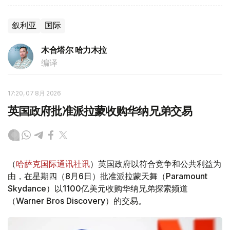
叙利亚
国际
木合塔尔 哈力木拉
编译
17:20, 07 8月 2026
英国政府批准派拉蒙收购华纳兄弟交易
（
哈萨克国际通讯社讯
）英国政府以符合竞争和公共利益为
由，在星期四（8月6日）批准派拉蒙天舞（Paramount
Skydance）以1100亿美元收购华纳兄弟探索频道
（Warner Bros Discovery）的交易。