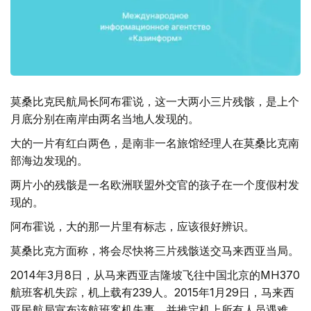
莫桑比克民航局长阿布霍说，这一大两小三片残骸，是上个
月底分别在南岸由两名当地人发现的。
大的一片有红白两色，是南非一名旅馆经理人在莫桑比克南
部海边发现的。
两片小的残骸是一名欧洲联盟外交官的孩子在一个度假村发
现的。
阿布霍说，大的那一片里有标志，应该很好辨识。
莫桑比克方面称，将会尽快将三片残骸送交马来西亚当局。
2014年3月8日，从马来西亚吉隆坡飞往中国北京的MH370
航班客机失踪，机上载有239人。2015年1月29日，马来西
亚民航局宣布该航班客机失事，并推定机上所有人员遇难。