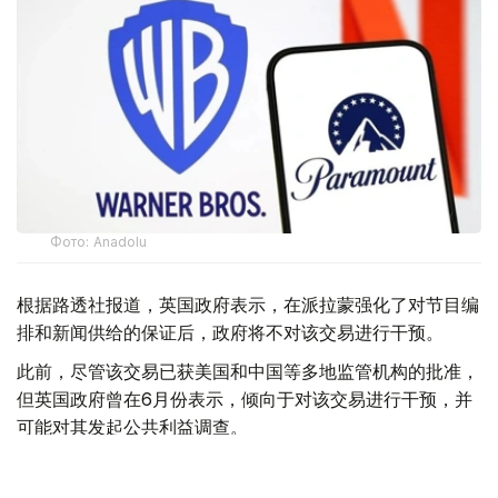
Фото: Аnadolu
根据路透社报道，英国政府表示，在派拉蒙强化了对节目编
排和新闻供给的保证后，政府将不对该交易进行干预。
此前，尽管该交易已获美国和中国等多地监管机构的批准，
但英国政府曾在6月份表示，倾向于对该交易进行干预，并
可能对其发起公共利益调查。
政府指出，派拉蒙天舞首席执行官埃里森（David Ellison）
所提供的保证，已解决英国文化、媒体和体育大臣南迪