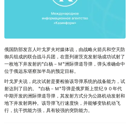
俄国防部发言人叶戈罗夫对媒体说，由战略火箭兵和空天防
御兵组成的联合战斗兵团，在普列谢茨克发射场成功试射了
一枚地下井发射的"白杨－Ｍ"洲际弹道导弹，弹头准确命中
位于俄远东堪察加半岛的预定目标。
叶戈罗夫说，此次试射是要检验该导弹系统的战备能力，试
射达到了目的。 "白杨－Ｍ"导弹是俄罗斯上世纪９０年代
中期开发的洲际弹道导弹，其发射方式分为公路机动发射和
地下井发射两种。该导弹飞行速度快，并能够变轨机动飞
行，抗干扰能力强，具有较强的突防能力。