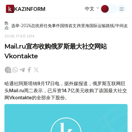
中文
KAZINFORM
热
选举-2026
总统府
任免
事件
国情咨文
跨里海国际运输路线/中间走
点:
20:08, 17 9月 2014
Mail.ru宣布收购俄罗斯最大社交网站
Vkontakte
哈通社阿斯塔纳9月17日电，据外媒报道，俄罗斯互联网巨
头Mail.ru周二表示，已斥资14.7亿美元收购了该国最大社交
网Vkontakte的全部余下股份。