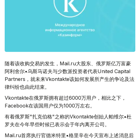
随着该收购交易的发生，Mail.ru大股东、俄罗斯亿万富豪
阿利舍尔•乌斯马诺夫与少数派投资者代表United Capital
Partners，就未来Vkontakte该如何发展所产生的争论及法
律纠纷也由此结束。
Vkontakte在俄罗斯拥有超过6000万用户，相比之下，
Facebook在该国用户仅为1000万左右。
有着俄罗斯"扎克伯格"之称的Vkontakte创始人帕维尔•杜
罗夫在今年早些时候已表示会于年内离开公司。
Mail.ru首席执行官德米特里•格里辛在今天宣布上述消息后