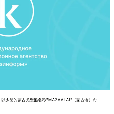
，以少见的蒙古戈壁熊名称"MAZAALAI"（蒙古语）命