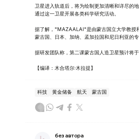
卫星进入轨道后，将为绘制更加清晰和详尽的地
通过这一卫星开展各类科学研究活动。
据了解，"MAZAALAI"是由蒙古国立大学
蒙古国、日本、加纳、孟加拉国和尼日利亚的专
据研发团队称，第二课蒙古国人造卫星预计将于2
【编译：木合塔尔·木拉提】
科技
黄金储备
航天
蒙古国
без автора