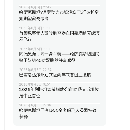
2026年8月6日 21:49
哈萨克斯坦7月劳动力市场活跃 飞行员和空
姐期望薪资最高
2026年8月6日 13:11
首架载客无人驾驶航空器在阿斯塔纳完成演
示飞行
2026年8月6日 10:11
同胞兄弟，同一身军装——哈萨克斯坦国民
警卫队约40对双胞胎并肩服役
2026年8月5日 22:24
巴甫洛达尔州迎来近两年来首组三胞胎
2026年8月5日 18:51
2026年列格坦繁荣指数公布 哈萨克斯坦位
居中亚首位
2026年8月5日 15:08
哈萨克斯坦已有1300余名服刑人员因特赦
获释