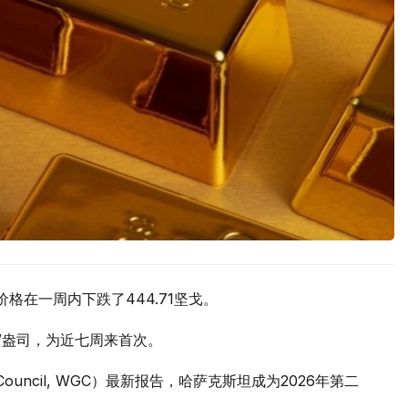
价格在一周内下跌了444.71坚戈。
元/盎司，为近七周来首次。
 Council, WGC）最新报告，哈萨克斯坦成为2026年第二