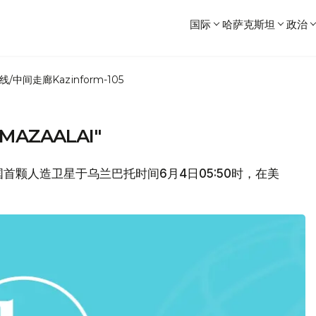
国际
哈萨克斯坦
政治
线/中间走廊
Kazinform-105
ZAALAI"
首颗人造卫星于乌兰巴托时间6月4日05:50时，在美