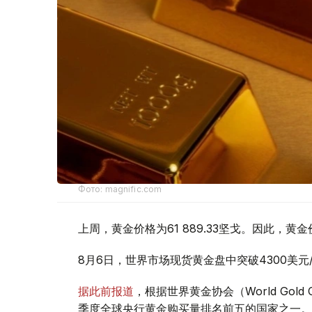
Фото: magnific.com
上周，黄金价格为61 889.33坚戈。因此，黄金
8月6日，世界市场现货黄金盘中突破4300美
据此前报道
，根据世界黄金协会（World Gold
季度全球央行黄金购买量排名前五的国家之一。