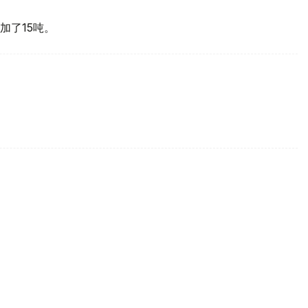
加了15吨。
买国之一