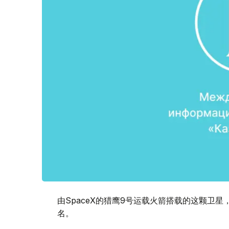
由SpaceX的猎鹰9号运载火箭搭载的这颗卫星
名。