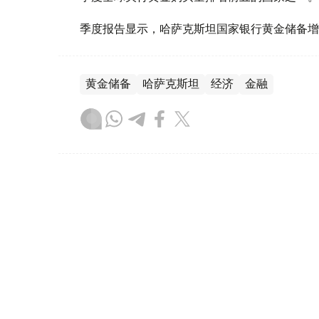
季度报告显示，哈萨克斯坦国家银行黄金储备增
黄金储备
哈萨克斯坦
经济
金融
木合塔尔 哈力木拉
编译
08:31, 31 7月 2026
哈萨克斯坦是全球五大黄金购