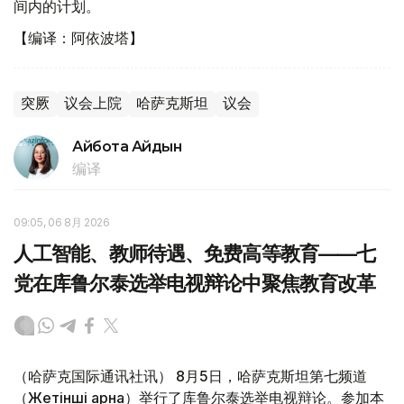
间内的计划。
【编译：阿依波塔】
突厥
议会上院
哈萨克斯坦
议会
Айбота Айдын
编译
09:05, 06 8月 2026
人工智能、教师待遇、免费高等教育——七
党在库鲁尔泰选举电视辩论中聚焦教育改革
（哈萨克国际通讯社讯） 8月5日，哈萨克斯坦第七频道
（Жетінші арна）举行了库鲁尔泰选举电视辩论。参加本