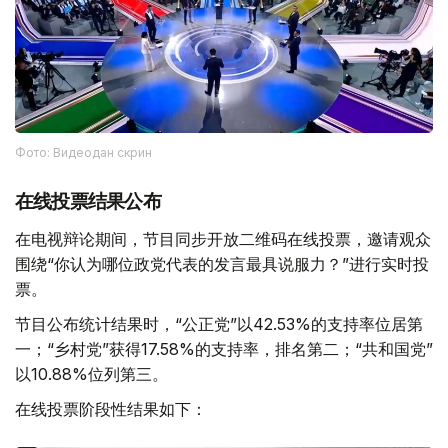
Фото: Видеодан скрин
在线投票结果公布
在电视辩论期间，节目同步开放二维码在线投票，邀请观众
围绕“你认为哪位政党代表的发言最具说服力？”进行实时投
票。
节目公布统计结果时，“公正党”以42.53%的支持率位居第
一；“乡村党”获得17.58%的支持率，排名第二；“共和国党”
以10.88%位列第三。
在线投票阶段性结果如下：