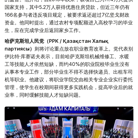
国家支持，其中5.2万人获得优惠住房贷款，但近三年仍有
166名参与者违反项目规定，被要求返还超过7亿坚戈财政
资金。他同时提出，通过农村专项配额进入高校学习的毕业
生，应在完成学业后返回家乡工作。
哈萨克斯坦人民党（PPK / Қазақстан Халық
партиясы）
则将讨论重点放在职业教育改革上。党代表别
伊比特·库赛诺夫表示，目前哈萨克斯坦机械维修工、水暖
工等技能人才依然短缺，而约40%的职业院校毕业生没有
从事本专业工作，部分毕业生不得不选择快递员、出租车司
机等职业。他建议，将职业学院交由相关专业企业实行委托
管理，使学生在校期间获得更多实践机会，提高毕业后的就
业率，同时缓解技能人才短缺问题。