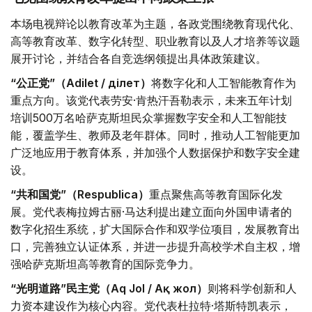
本场电视辩论以教育改革为主题，各政党围绕教育现代化、
高等教育改革、数字化转型、职业教育以及人才培养等议题
展开讨论，并结合各自竞选纲领提出具体政策建议。
“公正党”（Adilet / Әділет）
将数字化和人工智能教育作为
重点方向。该党代表劳安·肯热汗吾勒表示，未来五年计划
培训500万名哈萨克斯坦民众掌握数字安全和人工智能技
能，覆盖学生、教师及老年群体。同时，推动人工智能更加
广泛地应用于教育体系，并加强个人数据保护和数字安全建
设。
“共和国党”（Respublica）
重点聚焦高等教育国际化发
展。党代表梅拉姆古丽·马达利提出建立面向外国申请者的
数字化招生系统，扩大国际合作和双学位项目，发展教育出
口，完善独立认证体系，并进一步提升高校学术自主权，增
强哈萨克斯坦高等教育的国际竞争力。
“光明道路”民主党（Aq Jol / Ақ жол）
则将科学创新和人
力资本建设作为核心内容。党代表杜拉特·塔斯特凯表示，