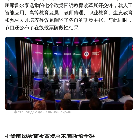
届库鲁尔泰选举的七个政党围绕教育改革展开交锋，就人工
智能应用、高等教育发展、教师待遇、职业教育、生态教育
和乡村人才培养等议题阐述了各自的政策主张。与此同时，
节目还公布了在线投票阶段性结果。
Фото: видеодан алынған скрин
七党围绕教育改革提出不同政策主张