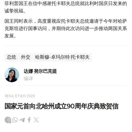
菲利普国王在信中感谢托卡耶夫总统就比利时国庆日发来的
诚挚祝福。
国王同时表示，高度重视应托卡耶夫总统邀请于今年对哈萨
克斯坦进行国事访问，并期待此次访问进一步推动两国关系
发展。
总统
外交
哈斯穆-卓玛尔特·托卡耶夫
达娜 努尔巴克提
编译
18:54, 07 8月 2026
国家元首向北哈州成立90周年庆典致贺信