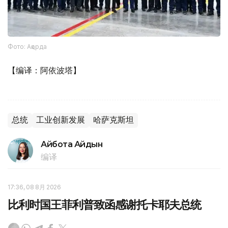
Фото: Ақорда
【编译：阿依波塔】
总统
工业创新发展
哈萨克斯坦
Айбота Айдын
编译
17:36, 08 8月 2026
比利时国王菲利普致函感谢托卡耶夫总统