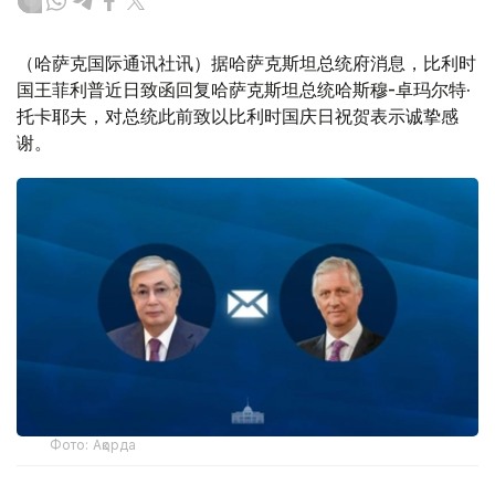
（哈萨克国际通讯社讯）据哈萨克斯坦总统府消息，比利时
国王菲利普近日致函回复哈萨克斯坦总统哈斯穆-卓玛尔特·
托卡耶夫，对总统此前致以比利时国庆日祝贺表示诚挚感
谢。
Фото: Ақорда