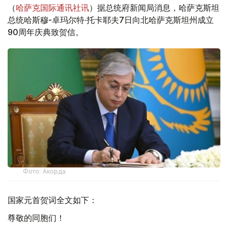
（
哈萨克国际通讯社讯
）据总统府新闻局消息，哈萨克斯坦
总统哈斯穆-卓玛尔特·托卡耶夫7日向北哈萨克斯坦州成立
90周年庆典致贺信。
Фото: Акорда
国家元首贺词全文如下：
尊敬的同胞们！