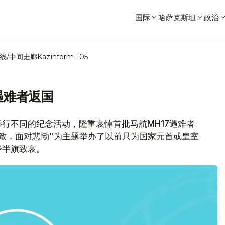
国际
哈萨克斯坦
政治
线/中间走廊
Kazinform-105
遇难者返国
行不同的纪念活动，隆重哀悼首批马航MH17遇难者
致，面对悲恸"为主题举办了以前只为国家元首或皇室
降半旗致哀。