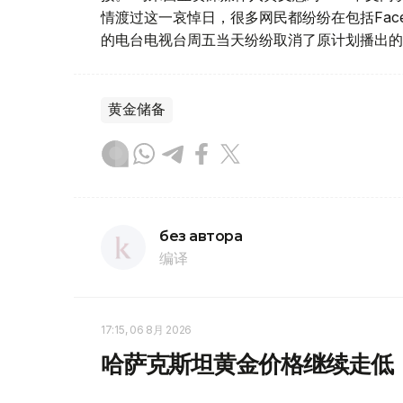
情渡过这一哀悼日，很多网民都纷纷在包括Fac
的电台电视台周五当天纷纷取消了原计划播出的
黄金储备
без автора
编译
17:15, 06 8月 2026
哈萨克斯坦黄金价格继续走低