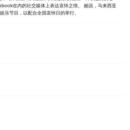
ebook在内的社交媒体上表达哀悼之情。 她说，马来西亚
娱乐节目，以配合全国哀悼日的举行。