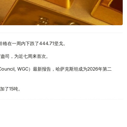
价格在一周内下跌了444.71坚戈。
元/盎司，为近七周来首次。
 Council, WGC）最新报告，哈萨克斯坦成为2026年第二
加了15吨。