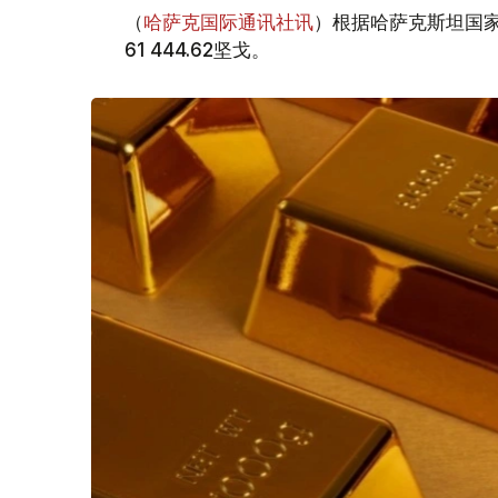
（
哈萨克国际通讯社讯
）根据哈萨克斯坦国家
61 444.62坚戈。