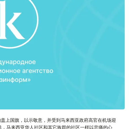
均盖上国旗，以示敬意，并受到马来西亚政府高官在机场迎
网说，马来西亚华人社区和其它族群的社区一样以悲痛的心