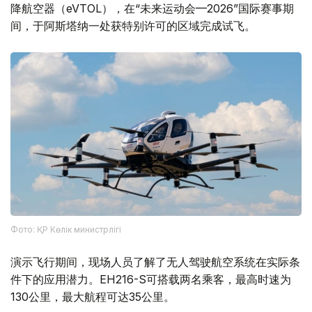
降航空器（eVTOL），在“未来运动会—2026”国际赛事期
间，于阿斯塔纳一处获特别许可的区域完成试飞。
Фото: ҚР Көлік министрлігі
演示飞行期间，现场人员了解了无人驾驶航空系统在实际条
件下的应用潜力。EH216-S可搭载两名乘客，最高时速为
130公里，最大航程可达35公里。