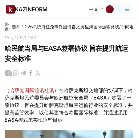
中文
KAZINFORM
热
选举-2026
总统府
任免
事件
国情咨文
跨里海国际运输路线/中间走
点:
12:14, 22 12月 2023
哈民航当局与EASA签署协议 旨在提升航运
安全标准
（
哈萨克国际通讯社讯
）在哈萨克斯坦交通部的协调下，哈
萨克斯坦民航委员会与欧洲航空安全局（EASA）签署了一
项协议，旨在提升哈萨克斯坦航空运输行业的安全标准，并
提高监管效率，以使其更符合欧盟国际标准，并通过采用
EASA模式来实现这些目标。