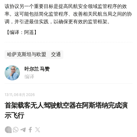
该协议另一个重要目标是提高民航安全领域监管程序的效
率。这可能包括简化监管程序、改善相关民航当局之间的协
调，并引进最佳实践，以确保更有效的监管框架。
【编译：阿遥】
哈萨克斯坦与欧盟
交通
叶尔兰 马赞
编译
13:11, 06 8月 2026
首架载客无人驾驶航空器在阿斯塔纳完成演
示飞行