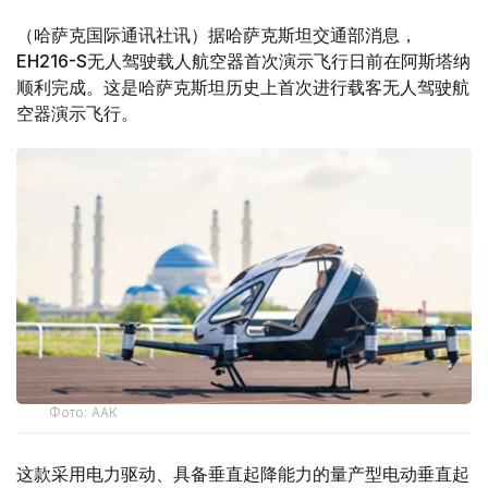
（哈萨克国际通讯社讯）据哈萨克斯坦交通部消息，
EH216-S无人驾驶载人航空器首次演示飞行日前在阿斯塔纳
顺利完成。这是哈萨克斯坦历史上首次进行载客无人驾驶航
空器演示飞行。
Фото: ААК
这款采用电力驱动、具备垂直起降能力的量产型电动垂直起