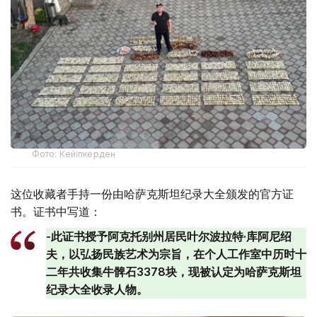
Фото: Кейіпкерден
这位收藏者手持一份由哈萨克斯坦纪录大全颁发的官方证
书。证书中写道：
-此证书授予阿克托别州居民叶尔波拉特·库阿尼绍
夫，以弘扬民族艺术为宗旨，在个人工作室中历时十
二年共收集牛髀石3378块，现被认定为哈萨克斯坦
纪录大全收录人物。