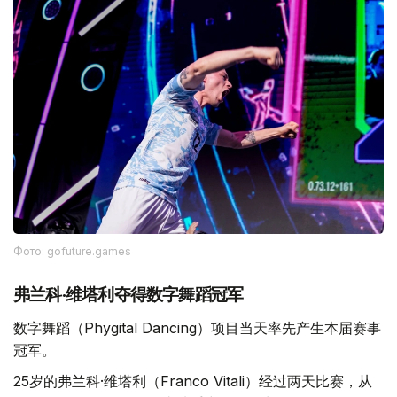
Фото: gofuture.games
弗兰科·维塔利夺得数字舞蹈冠军
数字舞蹈（Phygital Dancing）项目当天率先产生本届赛事
冠军。
25岁的弗兰科·维塔利（Franco Vitali）经过两天比赛，从