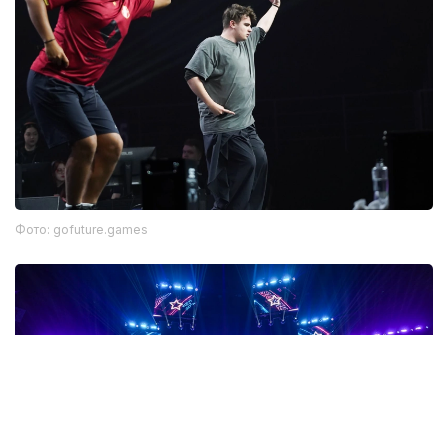
Фото: gofuture.games