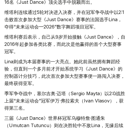
16名《Just Dance》顶尖选手中脱颖而出。
维塔利连续通过5轮对决进入决赛，并在冠军争夺战中以2:1
击败首次参加大型《Just Dance》赛事的法国选手Lina，
夺得“未来运动会—2026”数字舞蹈项目冠军。
维塔利赛后表示，自己从9岁开始接触《Just Dance》，自
2016年起参加各类比赛，而此次是他赢得的首个大型赛事
冠军。
Lina则成为本届赛事的一大亮点。她此前虽然拥有舞蹈经
验，但直到一个多月前才开始系统学习《Just Dance》的
控制器计分技巧，此次首次参加大型赛事便一路闯入决赛，
最终获得亚军。
季军争夺战中，塞尔吉奥·迈塔（Sergio Mayta）以2:0战胜
上届“未来运动会”冠军伊万·弗拉索夫（Ivan Vlasov），获
得第三名。
三届《Just Dance》世界杯冠军乌穆特詹·图通朱
（Umutcan Tutuncu）则在决胜轮中不敌Lina，无缘后续