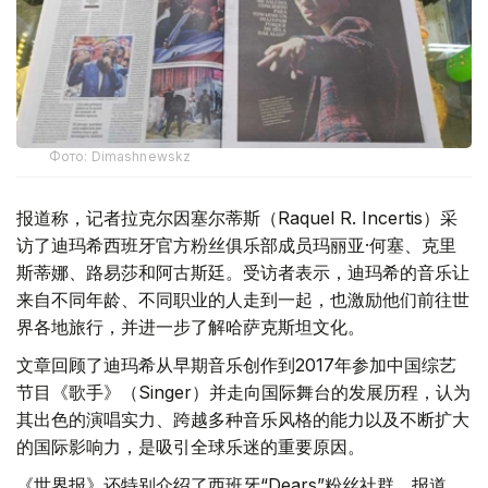
Фото: Dimashnewskz
报道称，记者拉克尔因塞尔蒂斯（Raquel R. Incertis）采
访了迪玛希西班牙官方粉丝俱乐部成员玛丽亚·何塞、克里
斯蒂娜、路易莎和阿古斯廷。受访者表示，迪玛希的音乐让
来自不同年龄、不同职业的人走到一起，也激励他们前往世
界各地旅行，并进一步了解哈萨克斯坦文化。
文章回顾了迪玛希从早期音乐创作到2017年参加中国综艺
节目《歌手》（Singer）并走向国际舞台的发展历程，认为
其出色的演唱实力、跨越多种音乐风格的能力以及不断扩大
的国际影响力，是吸引全球乐迷的重要原因。
《世界报》还特别介绍了西班牙“Dears”粉丝社群。报道