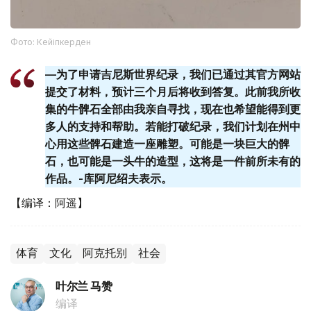
Фото: Кейіпкерден
—为了申请吉尼斯世界纪录，我们已通过其官方网站
提交了材料，预计三个月后将收到答复。此前我所收
集的牛髀石全部由我亲自寻找，现在也希望能得到更
多人的支持和帮助。若能打破纪录，我们计划在州中
心用这些髀石建造一座雕塑。可能是一块巨大的髀
石，也可能是一头牛的造型，这将是一件前所未有的
作品。-库阿尼绍夫表示。
【编译：阿遥】
体育
文化
阿克托别
社会
叶尔兰 马赞
编译