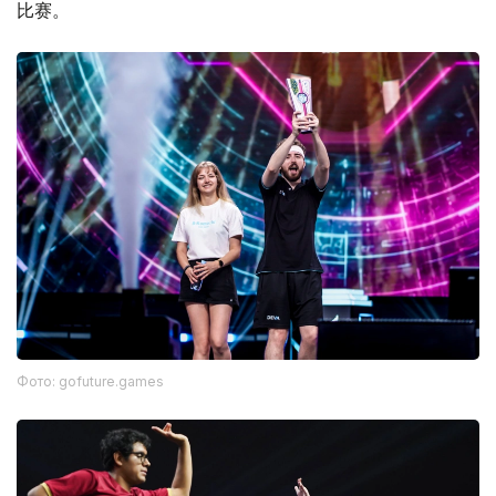
比赛。
Фото: gofuture.games