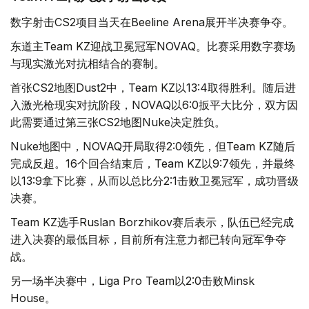
数字射击CS2项目当天在Beeline Arena展开半决赛争夺。
东道主Team KZ迎战卫冕冠军NOVAQ。比赛采用数字赛场
与现实激光对抗相结合的赛制。
首张CS2地图Dust2中，Team KZ以13:4取得胜利。随后进
入激光枪现实对抗阶段，NOVAQ以6:0扳平大比分，双方因
此需要通过第三张CS2地图Nuke决定胜负。
Nuke地图中，NOVAQ开局取得2:0领先，但Team KZ随后
完成反超。16个回合结束后，Team KZ以9:7领先，并最终
以13:9拿下比赛，从而以总比分2:1击败卫冕冠军，成功晋级
决赛。
Team KZ选手Ruslan Borzhikov赛后表示，队伍已经完成
进入决赛的最低目标，目前所有注意力都已转向冠军争夺
战。
另一场半决赛中，Liga Pro Team以2:0击败Minsk
House。