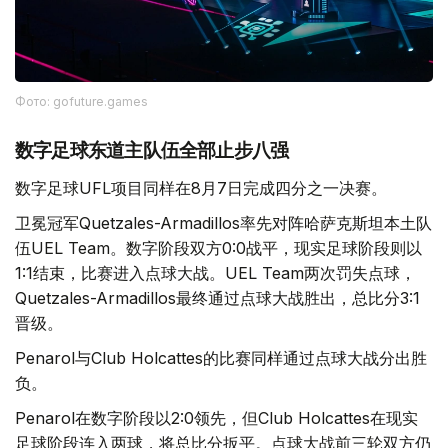
Фото: gofuture.games
数字足球东道主队伍全部止步八强
数字足球UFL项目同样在8月7日完成四分之一决赛。
卫冕冠军Quetzales-Armadillos率先对阵哈萨克斯坦本土队
伍UEL Team。数字阶段双方0:0战平，现实足球阶段则以
1:1结束，比赛进入点球大战。UEL Team两次罚失点球，
Quetzales-Armadillos最终通过点球大战胜出，总比分3:1
晋级。
Penarol与Club Holcattes的比赛同样通过点球大战分出胜
负。
Penarol在数字阶段以2:0领先，但Club Holcattes在现实
足球阶段连入两球，将总比分扳平。点球大战前三轮双方仍