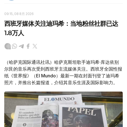
09:15, 08 8月 2026
西班牙媒体关注迪玛希：当地粉丝社群已达
1.8万人
（哈萨克国际通讯社讯）哈萨克斯坦歌手迪玛希·库达依别
尔艮的音乐再次受到西班牙主流媒体关注。西班牙全国性报
纸《世界报》（El Mundo）最新一期在封面刊登了迪玛希
照片，并推出长篇报道，介绍其音乐生涯及国际影响力。