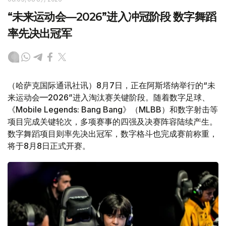
“未来运动会—2026”进入冲冠阶段 数字舞蹈
率先决出冠军
（哈萨克国际通讯社讯）8月7日，正在阿斯塔纳举行的“未
来运动会—2026”进入淘汰赛关键阶段。随着数字足球、
《Mobile Legends: Bang Bang》（MLBB）和数字射击等
项目完成关键轮次，多项赛事的四强及决赛阵容陆续产生。
数字舞蹈项目则率先决出冠军，数字格斗也完成赛前称重，
将于8月8日正式开赛。