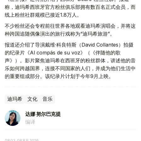
称，迪玛希西班牙官方粉丝俱乐部拥有数百名正式会员，而
线上粉丝社群规模已接近1.8万人。
不少粉丝还会专程前往世界各地观看迪玛希演唱会，并将这
种跨国追随偶像演出的旅行戏称为“迪玛希旅游”。
报道还介绍了导演戴维·科良特斯（David Collantes）拍摄
的纪录片《Al compás de su voz》（《伴随他的歌
声》）。影片聚焦迪玛希在西班牙的粉丝群体，讲述他的音
乐如何跨越国界，连接不同国家的人们，并成为他们生活中
的重要组成部分。该纪录片计划于今年9月上映。
迪玛希
文化
音乐
达娜 努尔巴克提
编译
08:03, 08 8月 2026