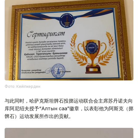
Фото: Кейіпкерден
与此同时，哈萨克斯坦髀石投掷运动联合会主席苏丹诺夫向
库阿尼绍夫授予“Алтын сақа”徽章，以表彰他为阿斯克（掷
髀石）运动发展所作出的贡献。