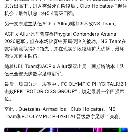
未分出高下，进入突然死亡阶段后，Club Holcattes把握住
机会，最终以总比分5:4晋级四强。
另一支东道主队伍ACF x Allur则以1:6不敌NS Team。
ACF x Allur此前曾夺得Phygital Contenders Astana
2026冠军，但在本场比赛中开局便陷入被动。NS Team在
数字阶段取得2:0领先，并在现实阶段继续扩大优势，最终
淘汰东道主队伍。
随着UEL Team和ACF x Allur双双出局，阿斯塔纳本土队
伍已全部无缘数字足球冠军。
最后一场四分之一决赛中，FC OLYMPIC PHYGITAL以2:1
击败FFK “ROTOR CISS GROUP”，锁定最后一个四强席
位。
至此，Quetzales-Armadillos、Club Holcattes、NS
Team和FC OLYMPIC PHYGITAL晋级数字足球半决赛。