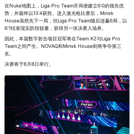
在Nuke地图上，Liga Pro Team开局便建立6:0的领先优
势，并最终以13:4获胜。进入激光枪比赛后，Minsk
House虽然先下一局，但Liga Pro Team随后连赢6局，以
6:1结束现实阶段较量，获得另一张决赛入场券。
因此，本届数字射击项目冠军将在Team KZ与Liga Pro
Team之间产生。NOVAQ和Minsk House则将争夺第三
名。
决赛将于8月8日举行。