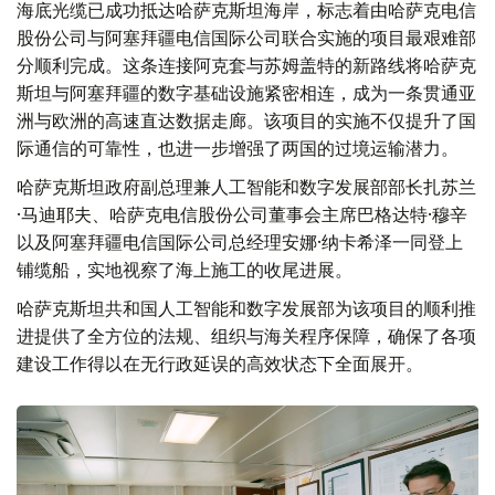
海底光缆已成功抵达哈萨克斯坦海岸，标志着由哈萨克电信
股份公司与阿塞拜疆电信国际公司联合实施的项目最艰难部
分顺利完成。这条连接阿克套与苏姆盖特的新路线将哈萨克
斯坦与阿塞拜疆的数字基础设施紧密相连，成为一条贯通亚
洲与欧洲的高速直达数据走廊。该项目的实施不仅提升了国
际通信的可靠性，也进一步增强了两国的过境运输潜力。
哈萨克斯坦政府副总理兼人工智能和数字发展部部长扎苏兰
·马迪耶夫、哈萨克电信股份公司董事会主席巴格达特·穆辛
以及阿塞拜疆电信国际公司总经理安娜·纳卡希泽一同登上
铺缆船，实地视察了海上施工的收尾进展。
哈萨克斯坦共和国人工智能和数字发展部为该项目的顺利推
进提供了全方位的法规、组织与海关程序保障，确保了各项
建设工作得以在无行政延误的高效状态下全面展开。