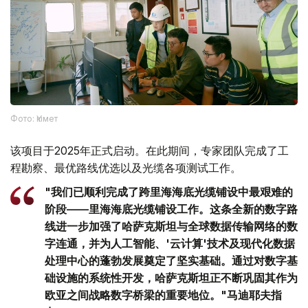
Фото: Үкімет
该项目于2025年正式启动。在此期间，专家团队完成了工
程勘察、最优路线优选以及光缆各项测试工作。
"我们已顺利完成了跨里海海底光缆铺设中最艰难的
阶段——里海海底光缆铺设工作。这条全新的数字路
线进一步加强了哈萨克斯坦与全球数据传输网络的数
字连通，并为人工智能、'云计算'技术及现代化数据
处理中心的蓬勃发展奠定了坚实基础。通过对数字基
础设施的系统性开发，哈萨克斯坦正不断巩固其作为
欧亚之间战略数字桥梁的重要地位。"马迪耶夫指