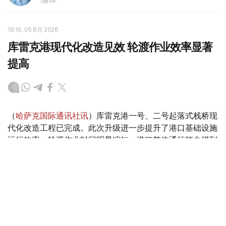
16:16, 05 8月 2026
库雷克港现代化改造见效 轮渡作业效率显著
提高
（
哈萨克国际通讯社讯
）库雷克港一号、二号起落式栈桥现
代化改造工程已完成。此次升级进一步提升了港口基础设施
运行效率，轮渡作业时间明显缩短，港口整体通行能力得到
增强。