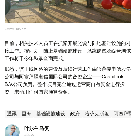
Фото: Үкімет
目前，相关技术人员正在抓紧开展光缆与陆地基础设施的对
接工作。按计划，陆上基础设施建设、系统调试及综合测试
工作将于今年秋季全面完成。
据悉，该干线网络的建设及后续运营工作由哈萨克电信股份
公司与阿塞拜疆电信国际公司的合资企业——CaspiLink
B.V.公司负责。整个项目完全通过运营商自有资金进行投
资，未动用任何国家预算资金。
通讯
里海
基础设施建设
政府
哈萨克斯坦
阿塞拜疆
叶尔兰 马赞
编译