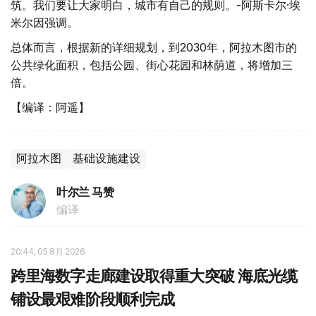
筑。我们要让大家明白，城市有自己的规则。-阿斯卡尔·埃
米尔因强调。
总体而言，根据新的详细规划，到2030年，阿拉木图市的
公共绿化面积，包括公园、街心花园和林荫道，将增加三
倍。
【编译：阿遥】
阿拉木图
基础设施建设
叶尔兰 马赞
编译
20:44, 05 8月 2026
跨里海数字走廊建设取得重大突破 海底光缆
铺设最艰难阶段顺利完成