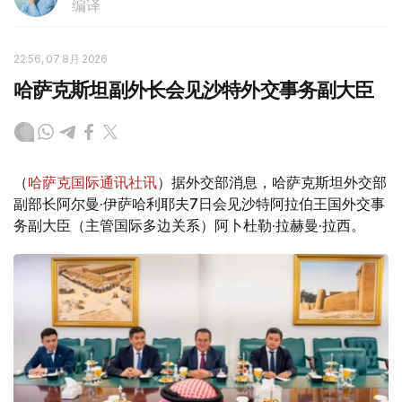
编译
22:56, 07 8月 2026
哈萨克斯坦副外长会见沙特外交事务副大臣
（
哈萨克国际通讯社讯
）据外交部消息，哈萨克斯坦外交部
副部长阿尔曼·伊萨哈利耶夫7日会见沙特阿拉伯王国外交事
务副大臣（主管国际多边关系）阿卜杜勒·拉赫曼·拉西。