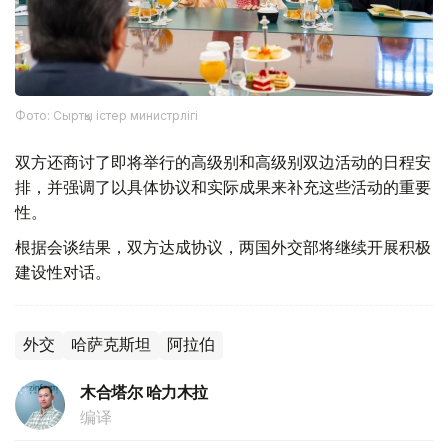
Фото: Сыртқы істер министрлігі
双方还商讨了即将举行的高级别和高级别双边活动的日程安
排，并强调了以具体协议和实际成果来补充这些活动的重要
性。
根据会谈结果，双方达成协议，两国外交部将继续开展积极
建设性对话。
外交
哈萨克斯坦
阿拉伯
木合塔尔 哈力木拉
编译