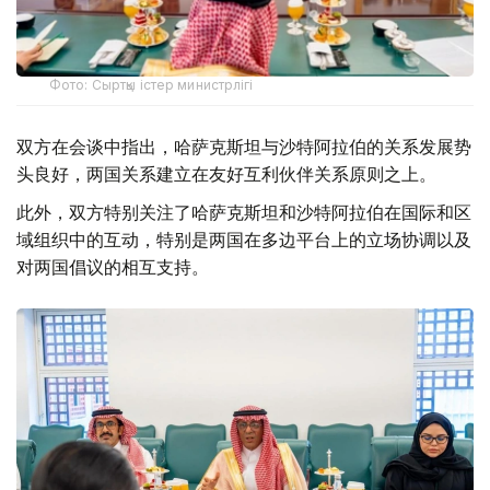
Фото: Сыртқы істер министрлігі
双方在会谈中指出，哈萨克斯坦与沙特阿拉伯的关系发展势
头良好，两国关系建立在友好互利伙伴关系原则之上。
此外，双方特别关注了哈萨克斯坦和沙特阿拉伯在国际和区
域组织中的互动，特别是两国在多边平台上的立场协调以及
对两国倡议的相互支持。