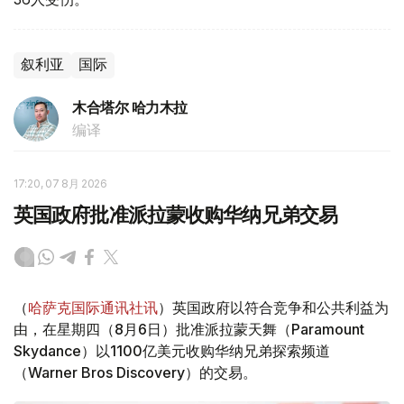
叙利亚
国际
木合塔尔 哈力木拉
编译
17:20, 07 8月 2026
英国政府批准派拉蒙收购华纳兄弟交易
（
哈萨克国际通讯社讯
）英国政府以符合竞争和公共利益为
由，在星期四（8月6日）批准派拉蒙天舞（Paramount
Skydance）以1100亿美元收购华纳兄弟探索频道
（Warner Bros Discovery）的交易。