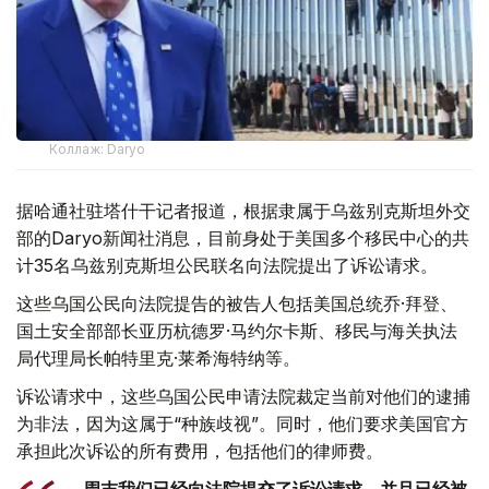
Коллаж: Daryo
据哈通社驻塔什干记者报道，根据隶属于乌兹别克斯坦外交
部的Daryo新闻社消息，目前身处于美国多个移民中心的共
计35名乌兹别克斯坦公民联名向法院提出了诉讼请求。
这些乌国公民向法院提告的被告人包括美国总统乔·拜登、
国土安全部部长亚历杭德罗·马约尔卡斯、移民与海关执法
局代理局长帕特里克·莱希海特纳等。
诉讼请求中，这些乌国公民申请法院裁定当前对他们的逮捕
为非法，因为这属于“种族歧视”。同时，他们要求美国官方
承担此次诉讼的所有费用，包括他们的律师费。