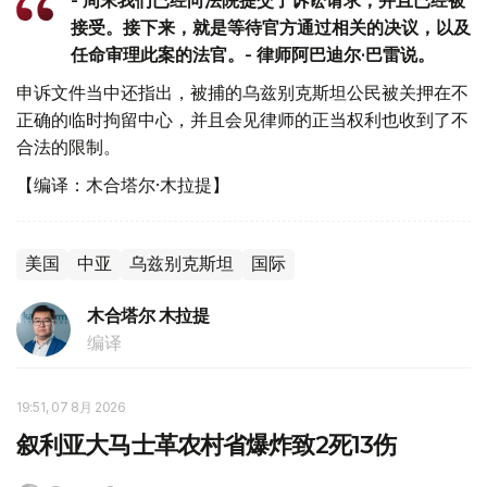
- 周末我们已经向法院提交了诉讼请求，并且已经被
接受。接下来，就是等待官方通过相关的决议，以及
任命审理此案的法官。- 律师阿巴迪尔·巴雷说。
申诉文件当中还指出，被捕的乌兹别克斯坦公民被关押在不
正确的临时拘留中心，并且会见律师的正当权利也收到了不
合法的限制。
【编译：木合塔尔·木拉提】
美国
中亚
乌兹别克斯坦
国际
木合塔尔 木拉提
编译
19:51, 07 8月 2026
叙利亚大马士革农村省爆炸致2死13伤