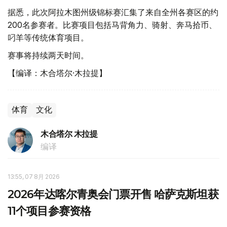
据悉，此次阿拉木图州级锦标赛汇集了来自全州各赛区的约
200名参赛者。比赛项目包括马背角力、骑射、奔马拾币、
叼羊等传统体育项目。
赛事将持续两天时间。
【编译：木合塔尔·木拉提】
体育
文化
木合塔尔 木拉提
编译
13:55, 07 8月 2026
2026年达喀尔青奥会门票开售 哈萨克斯坦获
11个项目参赛资格