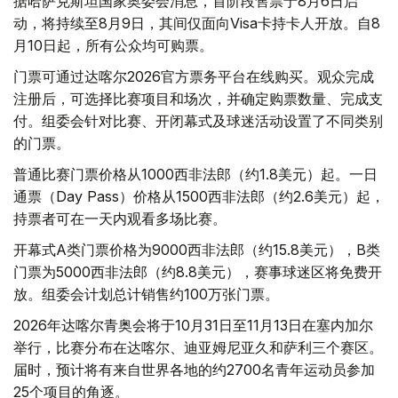
据哈萨克斯坦国家奥委会消息，首阶段售票于8月6日启
动，将持续至8月9日，其间仅面向Visa卡持卡人开放。自8
月10日起，所有公众均可购票。
门票可通过达喀尔2026官方票务平台在线购买。观众完成
注册后，可选择比赛项目和场次，并确定购票数量、完成支
付。组委会针对比赛、开闭幕式及球迷活动设置了不同类别
的门票。
普通比赛门票价格从1000西非法郎（约1.8美元）起。一日
通票（Day Pass）价格从1500西非法郎（约2.6美元）起，
持票者可在一天内观看多场比赛。
开幕式A类门票价格为9000西非法郎（约15.8美元），B类
门票为5000西非法郎（约8.8美元），赛事球迷区将免费开
放。组委会计划总计销售约100万张门票。
2026年达喀尔青奥会将于10月31日至11月13日在塞内加尔
举行，比赛分布在达喀尔、迪亚姆尼亚久和萨利三个赛区。
届时，预计将有来自世界各地的约2700名青年运动员参加
25个项目的角逐。