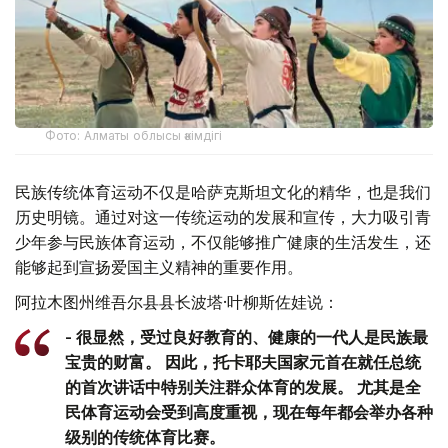
Фото: Алматы облысы әкімдігі
民族传统体育运动不仅是哈萨克斯坦文化的精华，也是我们
历史明镜。通过对这一传统运动的发展和宣传，大力吸引青
少年参与民族体育运动，不仅能够推广健康的生活发生，还
能够起到宣扬爱国主义精神的重要作用。
阿拉木图州维吾尔县县长波塔·叶柳斯佐娃说：
- 很显然，受过良好教育的、健康的一代人是民族最
宝贵的财富。 因此，托卡耶夫国家元首在就任总统
的首次讲话中特别关注群众体育的发展。 尤其是全
民体育运动会受到高度重视，现在每年都会举办各种
级别的传统体育比赛。