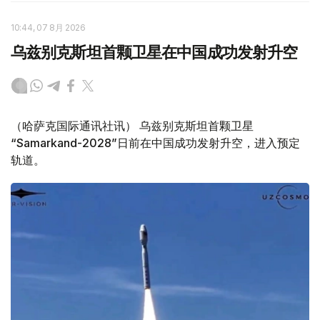
10:44, 07 8月 2026
乌兹别克斯坦首颗卫星在中国成功发射升空
（哈萨克国际通讯社讯） 乌兹别克斯坦首颗卫星
“Samarkand-2028”日前在中国成功发射升空，进入预定
轨道。