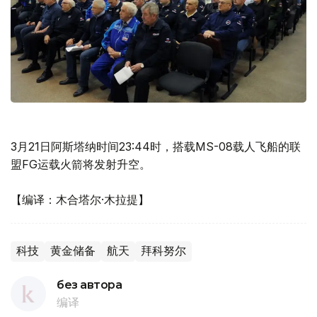
3月21日阿斯塔纳时间23:44时，搭载MS-08载人飞船的联
盟FG运载火箭将发射升空。
【编译：木合塔尔·木拉提】
科技
黄金储备
航天
拜科努尔
без автора
编译