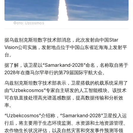
Фото: Uzcosmos
据乌兹别克斯坦数字技术部消息，此次发射由中国Star
Vision公司实施，发射地点位于中国山东省近海海上发射平
台。
据了解，该卫星以“Samarkand-2028”命名，名称取自将于
2028年在撒马尔罕举行的第79届国际宇航大会。
乌兹别克斯坦数字技术部表示，卫星搭载的机载系统采用了
由“Uzbekcosmos”专家自主研发的人工智能模块。该技术
可在轨直接处理高光谱遥感数据，提高数据传输和分析效
率。
“Uzbekcosmos”介绍称，“Samarkand-2028”卫星投入运
行后，将主要用于生态环境监测、水资源和土地资源管理、
农作物生长状况评估，以及自然灾害和突发事件预测等领