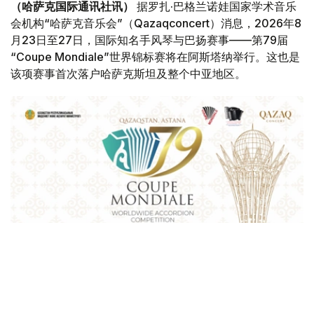
（哈萨克国际通讯社讯）
据罗扎·巴格兰诺娃国家学术音乐
会机构“哈萨克音乐会”（Qazaqconcert）消息，2026年8
月23日至27日，国际知名手风琴与巴扬赛事——第79届
“Coupe Mondiale”世界锦标赛将在阿斯塔纳举行。这也是
该项赛事首次落户哈萨克斯坦及整个中亚地区。
Фото: Қазақконцерт
本届赛事将在哈萨克斯坦文化和信息部支持下，于阿斯塔纳