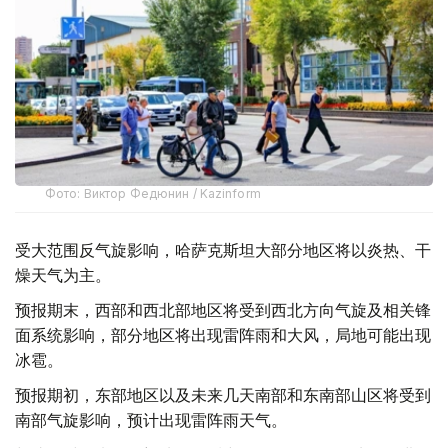
Фото: Виктор Федюнин / Kazinform
受大范围反气旋影响，哈萨克斯坦大部分地区将以炎热、干
燥天气为主。
预报期末，西部和西北部地区将受到西北方向气旋及相关锋
面系统影响，部分地区将出现雷阵雨和大风，局地可能出现
冰雹。
预报期初，东部地区以及未来几天南部和东南部山区将受到
南部气旋影响，预计出现雷阵雨天气。