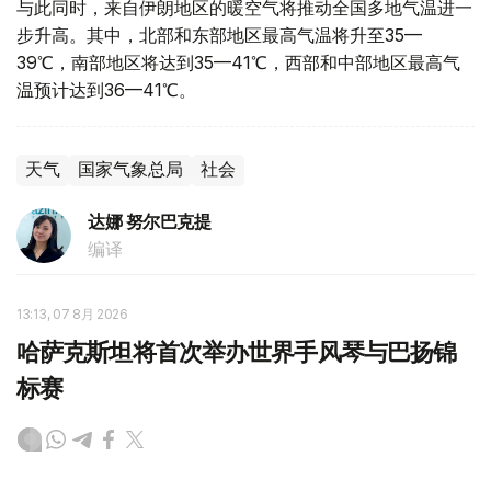
与此同时，来自伊朗地区的暖空气将推动全国多地气温进一
步升高。其中，北部和东部地区最高气温将升至35—
39℃，南部地区将达到35—41℃，西部和中部地区最高气
温预计达到36—41℃。
天气
国家气象总局
社会
达娜 努尔巴克提
编译
13:13, 07 8月 2026
哈萨克斯坦将首次举办世界手风琴与巴扬锦
标赛