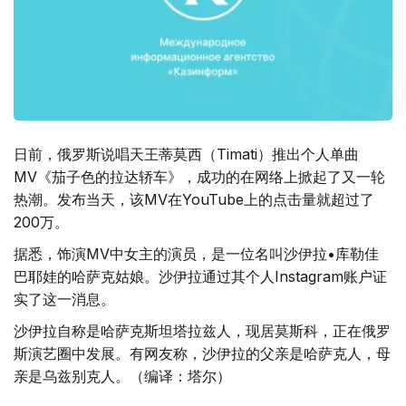
日前，俄罗斯说唱天王蒂莫西（Timati）推出个人单曲
MV《茄子色的拉达轿车》，成功的在网络上掀起了又一轮
热潮。发布当天，该MV在YouTube上的点击量就超过了
200万。
据悉，饰演MV中女主的演员，是一位名叫沙伊拉•库勒佳
巴耶娃的哈萨克姑娘。沙伊拉通过其个人Instagram账户证
实了这一消息。
沙伊拉自称是哈萨克斯坦塔拉兹人，现居莫斯科，正在俄罗
斯演艺圈中发展。有网友称，沙伊拉的父亲是哈萨克人，母
亲是乌兹别克人。（编译：塔尔）