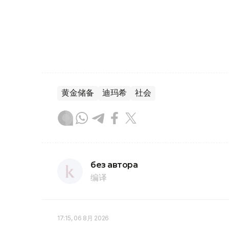
黄金储备
迪玛希
社会
без автора
编译
17:15, 06 8月 2026