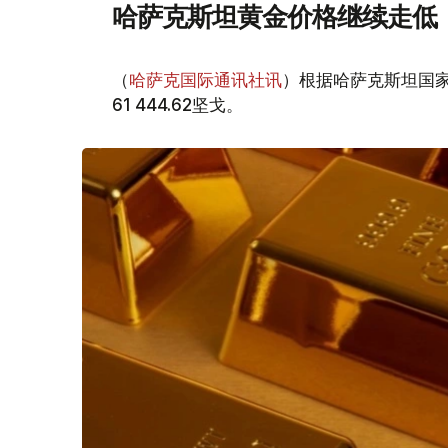
哈萨克斯坦黄金价格继续走低
（
哈萨克国际通讯社讯
）根据哈萨克斯坦国家
61 444.62坚戈。