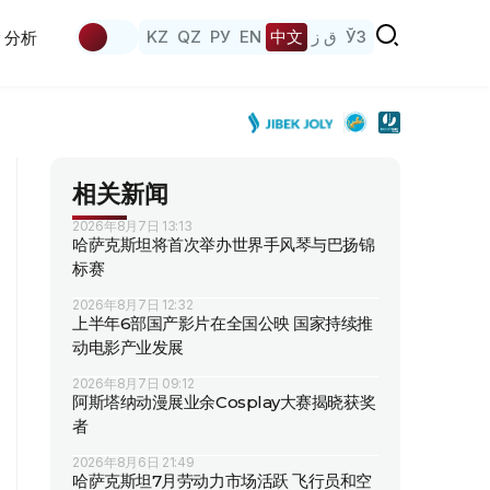
KZ
QZ
РУ
EN
中文
ق ز
ЎЗ
分析
相关新闻
2026年8月7日 13:13
哈萨克斯坦将首次举办世界手风琴与巴扬锦
标赛
2026年8月7日 12:32
上半年6部国产影片在全国公映 国家持续推
动电影产业发展
2026年8月7日 09:12
阿斯塔纳动漫展业余Cosplay大赛揭晓获奖
者
2026年8月6日 21:49
哈萨克斯坦7月劳动力市场活跃 飞行员和空