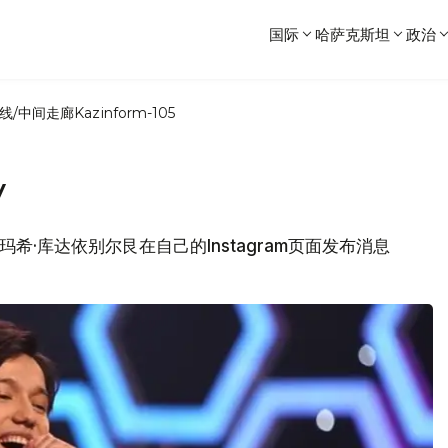
国际
哈萨克斯坦
政治
线/中间走廊
Kazinform-105
V
玛希·库达依别尔艮在自己的Instagram页面发布消息