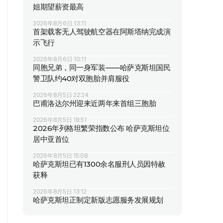
姐期望薪资最高
2026年8月6日 13:11
首架载客无人驾驶航空器在阿斯塔纳完成演
示飞行
2026年8月6日 10:11
同胞兄弟，同一身军装——哈萨克斯坦国民
警卫队约40对双胞胎并肩服役
2026年8月5日 22:24
巴甫洛达尔州迎来近两年来首组三胞胎
2026年8月5日 18:51
2026年列格坦繁荣指数公布 哈萨克斯坦位
居中亚首位
2026年8月5日 15:08
哈萨克斯坦已有1300余名服刑人员因特赦
获释
2026年8月5日 13:12
哈萨克斯坦正制定新版志愿服务发展规划