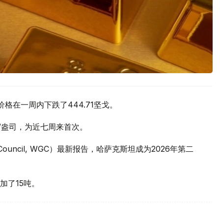
价格在一周内下跌了444.71坚戈。
元/盎司，为近七周来首次。
 Council, WGC）最新报告，哈萨克斯坦成为2026年第二
加了15吨。