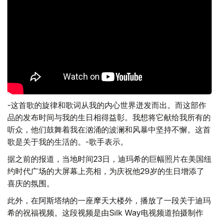
-这首歌的旋律和歌词从我的内心世界迸发而出。而这部作
品的发布时间与我的生日相得益彰。我想将它献给我所有的
听众，他们鼓舞着我在汹涌的波澜和风暴中坚持不懈。这首
歌是关于我的生活的。-歌手表示。
据之前的报道，当地时间23日，迪玛希的巨幅照片在美国纽
约时代广场的大屏幕上亮相，为庆祝他29岁的生日增添了
喜庆的氛围。
此外，在阿斯塔纳的一座摩天大楼外，播放了一段关于迪玛
希的祝福视频。这段视频是由Silk Way电视频道拍摄制作