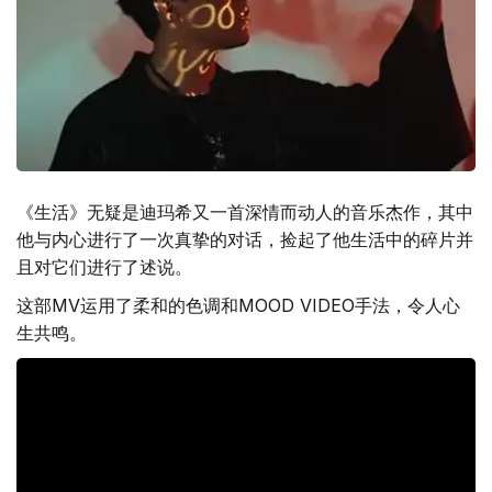
《生活》无疑是迪玛希又一首深情而动人的音乐杰作，其中
他与内心进行了一次真挚的对话，捡起了他生活中的碎片并
且对它们进行了述说。
这部MV运用了柔和的色调和MOOD VIDEO手法，令人心
生共鸣。