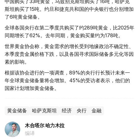
中国购买了33吨黄金，乌兹别克斯坦购买了16吨，哈萨克
斯坦购买了15吨。约旦和捷克共和国的中央银行也分别增加
了6吨黄金储备。
全球各国央行在第二季度共购买了约289吨黄金，比2025年
同期增长了62%。去年同期，黄金购买量约为178吨。
世界黄金协会称，黄金需求的增长受到地缘政治不确定性、
本季度贵金属价格下跌，以及各国寻求国际储备多元化等因
素的影响。
根据该协会进行的一项调查，89%的央行行长预计未来一
年全球黄金储备量将会增加。45%的受访者表示，他们的
国家计划增加黄金储备。
黄金储备
哈萨克斯坦
经济
央行
金融
木合塔尔 哈力木拉
编译