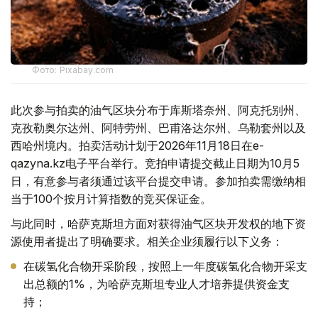
Фото: Pixabay.com
此次参与拍卖的油气区块分布于库斯塔奈州、阿克托别州、
克孜勒奥尔达州、阿特劳州、巴甫洛达尔州、乌勒套州以及
西哈州境内。拍卖活动计划于2026年11月18日在e-
qazyna.kz电子平台举行。竞拍申请提交截止日期为10月5
日，有意参与者须通过该平台提交申请。参加拍卖需缴纳相
当于100个按月计算指数的竞买保证金。
与此同时，哈萨克斯坦方面对获得油气区块开发权的地下资
源使用者提出了明确要求。相关企业须履行以下义务：
在碳氢化合物开采阶段，按照上一年度碳氢化合物开采支
出总额的1%，为哈萨克斯坦专业人才培养提供资金支
持；