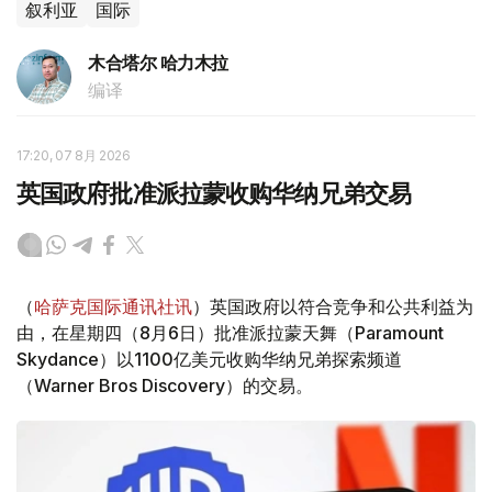
叙利亚
国际
木合塔尔 哈力木拉
编译
17:20, 07 8月 2026
英国政府批准派拉蒙收购华纳兄弟交易
（
哈萨克国际通讯社讯
）英国政府以符合竞争和公共利益为
由，在星期四（8月6日）批准派拉蒙天舞（Paramount
Skydance）以1100亿美元收购华纳兄弟探索频道
（Warner Bros Discovery）的交易。