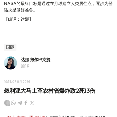
NASA的最终目标是通过在月球建立人类居住点，逐步为登
陆火星做好准备。
【编译：达娜】
国际
达娜 努尔巴克提
编译
19:51, 07 8月 2026
叙利亚大马士革农村省爆炸致2死13伤