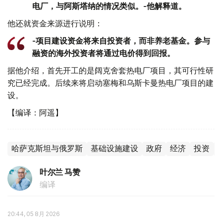
电厂，与阿斯塔纳的情况类似。-他解释道。
他还就资金来源进行说明：
-项目建设资金将来自投资者，而非养老基金。参与
融资的海外投资者将通过电价得到回报。
据他介绍，首先开工的是阔克舍套热电厂项目，其可行性研
究已经完成。后续来将启动塞梅和乌斯卡曼热电厂项目的建
设。
【编译：阿遥】
哈萨克斯坦与俄罗斯
基础设施建设
政府
经济
投资
叶尔兰 马赞
编译
20:44, 05 8月 2026