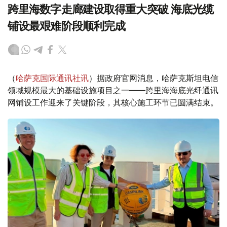
跨里海数字走廊建设取得重大突破 海底光缆
铺设最艰难阶段顺利完成
（
哈萨克国际通讯社讯
）据政府官网消息，哈萨克斯坦电信
领域规模最大的基础设施项目之一——跨里海海底光纤通讯
网铺设工作迎来了关键阶段，其核心施工环节已圆满结束。