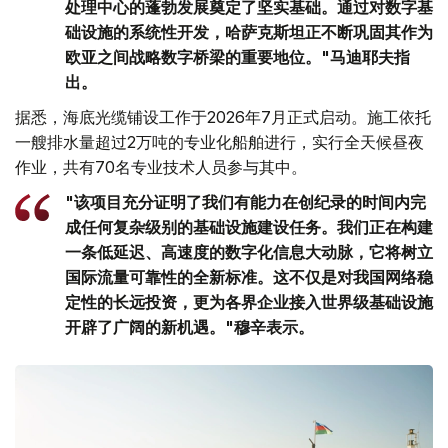
处理中心的蓬勃发展奠定了坚实基础。通过对数字基
础设施的系统性开发，哈萨克斯坦正不断巩固其作为
欧亚之间战略数字桥梁的重要地位。"马迪耶夫指
出。
据悉，海底光缆铺设工作于2026年7月正式启动。施工依托
一艘排水量超过2万吨的专业化船舶进行，实行全天候昼夜
作业，共有70名专业技术人员参与其中。
"该项目充分证明了我们有能力在创纪录的时间内完
成任何复杂级别的基础设施建设任务。我们正在构建
一条低延迟、高速度的数字化信息大动脉，它将树立
国际流量可靠性的全新标准。这不仅是对我国网络稳
定性的长远投资，更为各界企业接入世界级基础设施
开辟了广阔的新机遇。"穆辛表示。