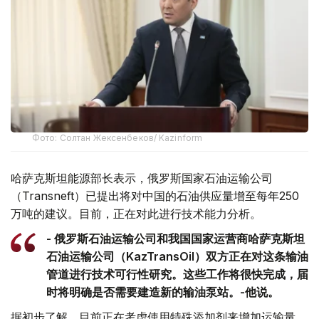
Фото: Солтан Жексенбеков/ Kazinform
哈萨克斯坦能源部长表示，俄罗斯国家石油运输公司
（Transneft）已提出将对中国的石油供应量增至每年250
万吨的建议。目前，正在对此进行技术能力分析。
- 俄罗斯石油运输公司和我国国家运营商哈萨克斯坦
石油运输公司（KazTransOil）双方正在对这条输油
管道进行技术可行性研究。这些工作将很快完成，届
时将明确是否需要建造新的输油泵站。-他说。
据初步了解，目前正在考虑使用特殊添加剂来增加运输量。