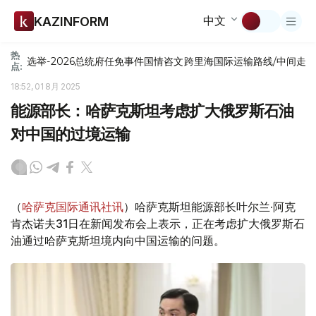
中文
KAZINFORM
热
选举-2026
总统府
任免
事件
国情咨文
跨里海国际运输路线/中间走
点:
18:52, 01 8月 2025
能源部长：哈萨克斯坦考虑扩大俄罗斯石油
对中国的过境运输
（
哈萨克国际通讯社讯
）哈萨克斯坦能源部长叶尔兰·阿克
肯杰诺夫31日在新闻发布会上表示，正在考虑扩大俄罗斯石
油通过哈萨克斯坦境内向中国运输的问题。