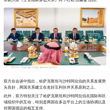
Фото: Сыртқы істер министрлігі
双方在会谈中指出，哈萨克斯坦与沙特阿拉伯的关系发展势
头良好，两国关系建立在友好互利伙伴关系原则之上。
此外，双方特别关注了哈萨克斯坦和沙特阿拉伯在国际和区
域组织中的互动，特别是两国在多边平台上的立场协调以及
对两国倡议的相互支持。