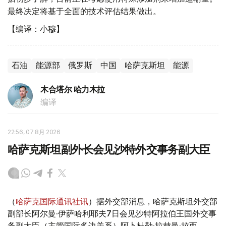
最终决定将基于全面的技术评估结果做出。
【编译：小穆】
石油
能源部
俄罗斯
中国
哈萨克斯坦
能源
木合塔尔 哈力木拉
编译
22:56, 07 8月 2026
哈萨克斯坦副外长会见沙特外交事务副大臣
（
哈萨克国际通讯社讯
）据外交部消息，哈萨克斯坦外交部
副部长阿尔曼·伊萨哈利耶夫7日会见沙特阿拉伯王国外交事
务副大臣（主管国际多边关系）阿卜杜勒·拉赫曼·拉西。