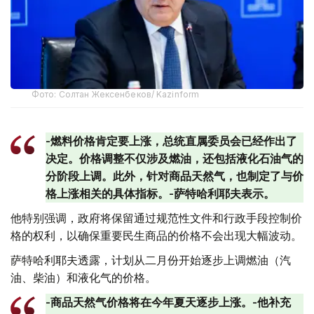
Фото: Солтан Жексенбеков/ Kazinform
-燃料价格肯定要上涨，总统直属委员会已经作出了
决定。价格调整不仅涉及燃油，还包括液化石油气的
分阶段上调。此外，针对商品天然气，也制定了与价
格上涨相关的具体指标。-萨特哈利耶夫表示。
他特别强调，政府将保留通过规范性文件和行政手段控制价
格的权利，以确保重要民生商品的价格不会出现大幅波动。
萨特哈利耶夫透露，计划从二月份开始逐步上调燃油（汽
油、柴油）和液化气的价格。
-商品天然气价格将在今年夏天逐步上涨。-他补充