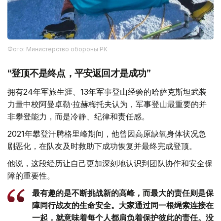
Фото: Министерство обороны РК
“登顶不是终点，平安返回才是成功”
拥有24年军旅生涯、13年军事登山经验的哈萨克斯坦武装
力量中校阿曼卓勒·拉赫梅托夫认为，军事登山最重要的并
非攀登能力，而是冷静、纪律和责任感。
2021年攀登汗腾格里峰期间，他曾因高原缺氧身体状况急
剧恶化，在队友及时救助下成功恢复并最终完成登顶。
他说，这段经历让自己更加深刻地认识到团队协作和安全保
障的重要性。
最有趣的是不断挑战新的高峰，而最大的责任则是保
障同行战友的生命安全。大家通过同一根绳索连接在
一起，就意味着每个人都肩负着保护彼此的责任。没