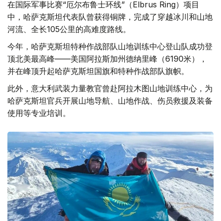
在国际军事比赛“厄尔布鲁士环线”（Elbrus Ring）项目
中，哈萨克斯坦代表队曾获得铜牌，完成了穿越冰川和山地
河流、全长105公里的高难度路线。
今年，哈萨克斯坦特种作战部队山地训练中心登山队成功登
顶北美最高峰——美国阿拉斯加州德纳里峰（6190米），
并在峰顶升起哈萨克斯坦国旗和特种作战部队旗帜。
此外，意大利武装力量教官曾赴阿拉木图山地训练中心，为
哈萨克斯坦官兵开展山地导航、山地作战、伤员救援及装备
使用等专业培训。