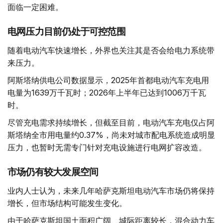
面临一定困难。
电网压力目前仍处于可控范围
随着电动汽车快速增长，外界也关注其是否会给电力系统带
来压力。
阿斯塔纳供电公司数据显示，2025年首都电动汽车充电用
电量为1639万千瓦时；2026年上半年已达到1006万千瓦
时。
尽管充电需求持续增长，但截至目前，电动汽车充电仅占阿
斯塔纳全市用电量约0.37%，尚未对城市配电系统造成明显
压力，也暂时无需专门针对充电设施进行电网扩容改造。
市场仍有较大发展空间
业内人士认为，未来几年哈萨克斯坦电动汽车市场仍将保持
增长，但市场结构可能发生变化。
由于哈萨克斯坦国土面积广阔、城际距离较长，混合动力车