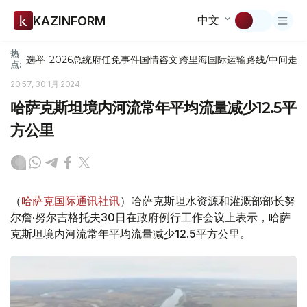
中文
KAZINFORM
热
选举-2026
总统府
任免
事件
国情咨文
跨里海国际运输路线/中间走
点:
20:57, 30 1月 2024
哈萨克斯坦境内河流常年平均流量减少12.5平
方公里
（
哈萨克国际通讯社讯
）哈萨克斯坦水资源和灌溉部部长努
尔詹·努尔吉格托夫30日在政府例行工作会议上表示，哈萨
克斯坦境内河流常年平均流量减少12.5平方公里。