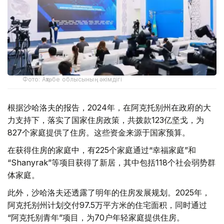
Фото: Ақтөбе облысының әкімдігі
根据沙哈洛夫的报告，2024年，在阿克托别州在政府的大
力支持下，落实了国家住房政策，共拨款123亿坚戈，为
827个家庭提供了住房。这些资金来源于国家预算。
在获得住房的家庭中，有225个家庭通过“幸福家庭”和
“Shanyrak”等项目获得了新居，其中包括118个社会弱势群
体家庭。
此外，沙哈洛夫还透露了明年的住房发展规划。2025年，
阿克托别州计划交付97.5万平方米的住宅面积，同时通过
“阿克托别青年”项目，为70户年轻家庭提供住房。