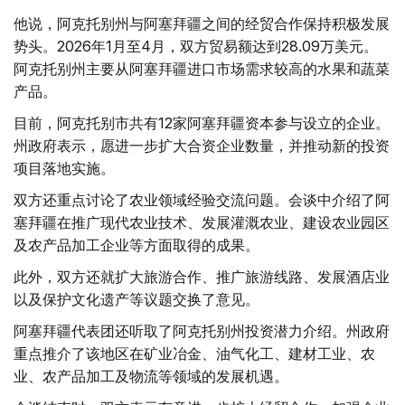
他说，阿克托别州与阿塞拜疆之间的经贸合作保持积极发展
势头。2026年1月至4月，双方贸易额达到28.09万美元。
阿克托别州主要从阿塞拜疆进口市场需求较高的水果和蔬菜
产品。
目前，阿克托别市共有12家阿塞拜疆资本参与设立的企业。
州政府表示，愿进一步扩大合资企业数量，并推动新的投资
项目落地实施。
双方还重点讨论了农业领域经验交流问题。会谈中介绍了阿
塞拜疆在推广现代农业技术、发展灌溉农业、建设农业园区
及农产品加工企业等方面取得的成果。
此外，双方还就扩大旅游合作、推广旅游线路、发展酒店业
以及保护文化遗产等议题交换了意见。
阿塞拜疆代表团还听取了阿克托别州投资潜力介绍。州政府
重点推介了该地区在矿业冶金、油气化工、建材工业、农
业、农产品加工及物流等领域的发展机遇。