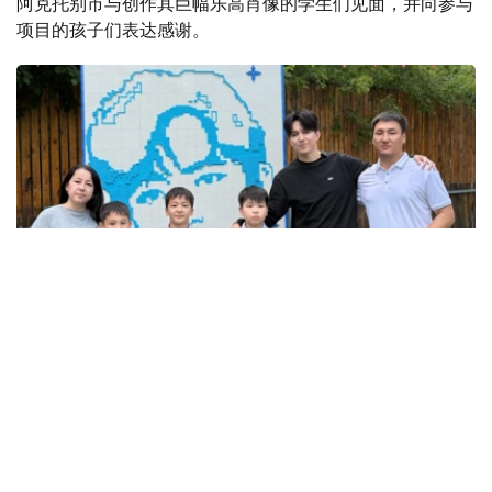
阿克托别市与创作其巨幅乐高肖像的学生们见面，并向参与
项目的孩子们表达感谢。
Фото: dimashnews
迪玛希此次前往阿克托别进行创作访问期间，专程来到“舒
格拉”儿童营地，与完成这一大型乐高项目的学生们交流互
动。