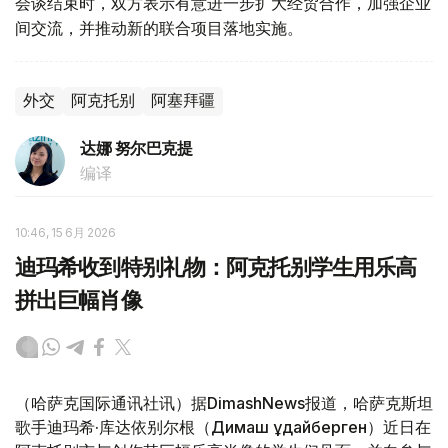
会谈结束时，双方表示有意进一步扩大经贸合作，加强企业
间交流，并推动新的联合项目落地实施。
外交
阿克托别
阿塞拜疆
达娜 努尔巴克提
编译
10:46, 15 6月 2026
迪玛希收到特别礼物：阿克托别学生用乐高
拼出巨幅肖像
（哈萨克国际通讯社讯）据DimashNews报道，哈萨克斯坦
歌手迪玛希·库达依别尔根（Димаш Құдайберген）近日在