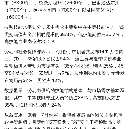
市（8800个）、突厥斯坦州（7600个）、巴甫洛达尔州
（7100个）、阿拉木图市（7000个）以及阿克莫拉州
（6900个）。
按照技能水平划分，雇主需求主要集中在中等技能人才，该
类别岗位占全部招聘需求的38.8%。低技能岗位占30.7%，
高技能专业岗位占30.5%。
劳动和社会保障部表示，7月份，求职者共发布14.12万份简
历。其中，35岁以下公民占54%，这主要与夏季院校毕业
生积极进入劳动力市场有关。35至44岁求职者占25%，45
至54岁占14%，55岁以上占7%。从性别结构来看，女性发
布简历占57%，男性占43%。
数据显示，劳动力供给的技能结构总体上与市场需求基本匹
配。其中，中等技能专业人员简历占38%，高技能人才占
38%，低技能求职者占24%。
从薪资水平来看，7月份雇主提供薪资最高的岗位主要包括
软件架构师，月薪约112万坚戈；飞行安全工程检验员，约