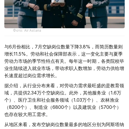
Фото: Air Astana
与6月份相比，7月空缺岗位数量下降3.8%，而简历数量则
增长11.5%。劳动和社会保障部表示，这一变化主要与夏季
劳动力市场的季节性特点有关。每年这一时期，各类院校毕
业生陆续进入就业市场，带动求职人数增加，劳动力供给增
长速度超过岗位需求增长。
据介绍，从行业分布来看，对劳动力需求最旺盛的是教育领
域，共提供2.34万个空缺岗位。此外，其他服务业（1.6万
个）、医疗卫生和社会服务领域（1.03万个）、农林渔业
（8200个）、制造业（6800个）以及建筑业（5700个）
也存在较大用工需求。
从地区来看，发布空缺岗位数量最多的地区分别为阿斯塔纳