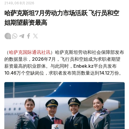
21:49, 06 8月 2026
哈萨克斯坦7月劳动力市场活跃 飞行员和空
姐期望薪资最高
（
哈萨克国际通讯社讯
）哈萨克斯坦劳动和社会保障部发布
的数据显示，2026年7月，飞行员和空姐成为求职者期望
薪资最高的职业群体。与此同时，Enbek.kz平台共发布
10.46万个空缺岗位，求职者发布简历数量达到14.12万份。