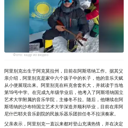
Фото: кадр из видео
阿里别克出生于阿克莫拉州，目前在阿斯塔纳工作。据其父
亲介绍，阿里别克是家中六个孩子中的长子，他的音乐天赋
从小便展现出来。阿里别克在科克舍套长大，并就读于当地
第19号中学。在完成九年级学业后，他考入了阿斯塔纳国立
艺术大学附属的音乐学院，主修冬不拉。随后，他继续在阿
斯塔纳的沙布特国立艺术大学深造并顺利毕业，目前在库阿
尼什巴耶夫音乐剧院的民族乐器乐团担任冬不拉演奏家。
父亲表示，阿里别克一直以来都对登山充满热情，并在决定