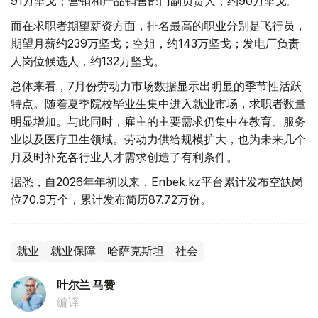
91万坚戈；营销和产品销售部门副负责人，约90万坚戈。
而在求职者期望薪资方面，排名最高的职业分别是飞行员，
期望月薪约239万坚戈；空姐，约143万坚戈；发电厂负责
人岗位候选人，约132万坚戈。
总体来看，7月份劳动力市场数据显示出明显的季节性活跃
特点。随着夏季院校毕业生集中进入就业市场，求职者数量
明显增加。与此同时，雇主的主要需求仍集中在教育、服务
业以及医疗卫生领域。劳动力供给规模扩大，也为未来几个
月及时补充各行业人才需求创造了有利条件。
据悉，自2026年年初以来，Enbek.kz平台累计发布空缺岗
位70.9万个，累计发布简历87.72万份。
就业
就业保障
哈萨克斯坦
社会
叶尔兰 马赞
编译