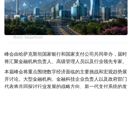
Фото: Kazinform
峰会由哈萨克斯坦国家银行和国家支付公司共同举办，届时
将汇聚金融机构负责人、高级管理人员以及行业领先专家。
本届峰会将重点围绕数字经济面临的主要挑战和宏观趋势展
开讨论。大型金融机构、金融科技企业负责人以及政府部门
代表将共同探讨行业发展的战略方向、新一代支付系统的发
展前景，以及数字金融领域的跨境合作机遇。
主办方还将重点关注正在重塑金融市场格局的技术创新。在
专题讨论环节，与会专家将探讨人工智能在实体经济中的实
际应用，以及监管科技的发展趋势。
数字金融资产领域的全球竞争，以及如何构建防范欺诈的协