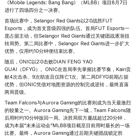
《Mobile Legends: Bang Bang》（MLBB）项目8月7日
进行了四场四分之一决赛。
首场比赛中，Selangor Red Giants以2:0战胜FUT
Esports，成为首支晋级四强的队伍。首局FUT Esports一
度占据主动，但Selangor Red Giants通过关键团战逐渐扭
转局势。第二局比赛中，Selangor Red Giants进一步扩大
优势，仅用约10分钟便结束比赛。
随后，ONIC以2:0击败DIAN FENG YAO
GUAI（DFYG）。ONIC在首局率先掌握比赛节奏，Kairi贡
献4次击杀、9次助攻且仅阵亡1次。第二局DFYG前期占据
优势，但ONIC凭借对地图资源的控制完成逆转，最终直落
两局晋级。
Team Falcons与Aurora Gaming的比赛则成为当天最激烈
的较量之一。Aurora Gaming先下一城，Team Falcons随
后用时约10分钟扳回一局。决胜局双方鏖战超过20分钟，
成为本届“未来运动会”MLBB项目截至目前用时最长的一场
比赛。最终，Aurora Gaming通过后期关键团战锁定胜