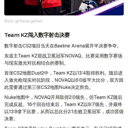
Фото: gofuture.games
Team KZ闯入数字射击决赛
数字射击CS2项目当天在Beeline Arena展开半决赛争夺。
东道主Team KZ迎战卫冕冠军NOVAQ。比赛采用数字赛场
与现实激光对抗相结合的赛制。
首张CS2地图Dust2中，Team KZ以13:4取得胜利。随后进
入激光枪现实对抗阶段，NOVAQ以6:0扳平大比分，双方因
此需要通过第三张CS2地图Nuke决定胜负。
Nuke地图中，NOVAQ开局取得2:0领先，但Team KZ随后
完成反超。16个回合结束后，Team KZ以9:7领先，并最终
以13:9拿下比赛，从而以总比分2:1击败卫冕冠军，成功晋级
决赛。