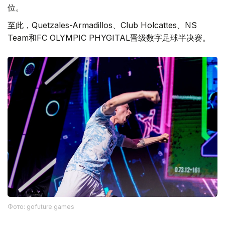
位。
至此，Quetzales-Armadillos、Club Holcattes、NS
Team和FC OLYMPIC PHYGITAL晋级数字足球半决赛。
Фото: gofuture.games