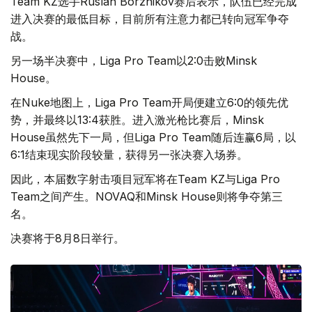
Team KZ选手Ruslan Borzhikov赛后表示，队伍已经完成
进入决赛的最低目标，目前所有注意力都已转向冠军争夺
战。
另一场半决赛中，Liga Pro Team以2:0击败Minsk
House。
在Nuke地图上，Liga Pro Team开局便建立6:0的领先优
势，并最终以13:4获胜。进入激光枪比赛后，Minsk
House虽然先下一局，但Liga Pro Team随后连赢6局，以
6:1结束现实阶段较量，获得另一张决赛入场券。
因此，本届数字射击项目冠军将在Team KZ与Liga Pro
Team之间产生。NOVAQ和Minsk House则将争夺第三
名。
决赛将于8月8日举行。