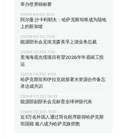
举办世界锦标赛
2026年8月4日 16:55
阿尔曼·沙卡利耶夫：哈萨克斯坦将成为陆地
上的新加坡
2026年8月3日 21:49
能源部长会见埃克森美孚上游业务总裁
2026年7月31日 11:50
里海海底光缆项目有望2026年年底竣工投
运
2026年7月31日 10:53
哈萨克斯坦和伊拉克就签署水资源合作备忘
录达成共识
2026年7月31日 09:33
能源部副部长会见标普全球评级代表
2026年7月30日 15:53
近3万名外国人通过简化程序获得哈萨克斯
坦国籍 逾八成为哈萨克族侨胞