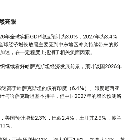
然亮眼
年全球实际GDP增速预计为3.0%，2027年为3.4%，
全球经济增长放缓主要受到中东地区冲突持续带来的影
加速，在一定程度上抵消了相关负面因素。
织继续看好哈萨克斯坦经济发展前景，预计该国2026年
增速高于哈萨克斯坦的仅有印度（6.4%）、印度尼西亚
预计与哈萨克斯坦基本持平，但中国2027年的增长预测略
国预计增长2.3%，巴西2.4%，土耳其2.9%，波兰
1.1%。
；西班牙增长2.1%，澳大利亚1.9%，加拿大1.1%，英