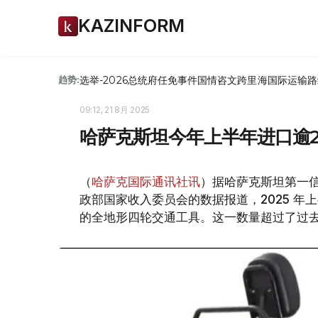
KAZINFORM
选举-2026
总统府
任免
事件
国情咨文
跨里海国际运输路
趋势:
09:12, 21 8月 2025
哈萨克斯坦今年上半年进口逾2
（
哈萨克国际通讯社讯
）据哈萨克斯坦第一信贷
政部国家收入委员会的数据报道，2025 年
的全地形四轮交通工具。这一数量超过了过