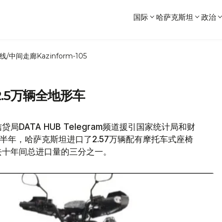
国际
哈萨克斯坦
政治
线/中间走廊
Kazinform-105
.5万辆全地形车
局DATA HUB Telegram频道援引国家统计局和财
上半年，哈萨克斯坦进口了2.57万辆配有摩托车式座椅
去十年间总进口量的三分之一。