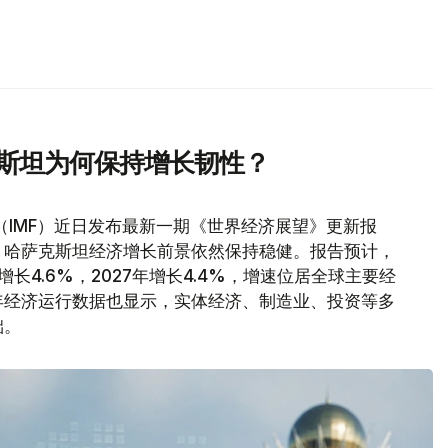
克斯坦为何保持增长韧性？
（IMF）近日发布最新一期《世界经济展望》更新报
，哈萨克斯坦经济增长前景依然保持稳健。报告预计，
增长4.6%，2027年增长4.4%，增速位居全球主要经
年经济运行数据也显示，实体经济、制造业、投资等多
础。