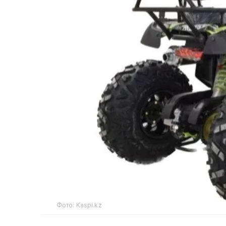
Фото: Kaspi.kz