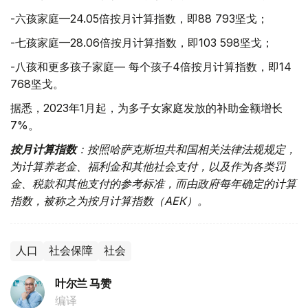
-六孩家庭—24.05倍按月计算指数，即88 793坚戈；
-七孩家庭—28.06倍按月计算指数，即103 598坚戈；
-八孩和更多孩子家庭— 每个孩子4倍按月计算指数，即14
768坚戈。
据悉，2023年1月起，为多子女家庭发放的补助金额增长
7%。
按月计算指数
：按照哈萨克斯坦共和国相关法律法规规定，
为计算养老金、福利金和其他社会支付，以及作为各类罚
金、税款和其他支付的参考标准，而由政府每年确定的计算
指数，被称之为按月计算指数（АЕК）。
人口
社会保障
社会
叶尔兰 马赞
编译