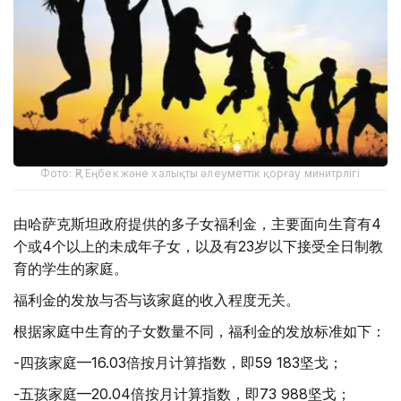
Фото: ҚР Еңбек және халықты әлеуметтік қорғау минитрлігі
由哈萨克斯坦政府提供的多子女福利金，主要面向生育有4
个或4个以上的未成年子女，以及有23岁以下接受全日制教
育的学生的家庭。
福利金的发放与否与该家庭的收入程度无关。
根据家庭中生育的子女数量不同，福利金的发放标准如下：
-四孩家庭—16.03倍按月计算指数，即59 183坚戈；
-五孩家庭—20.04倍按月计算指数，即73 988坚戈；