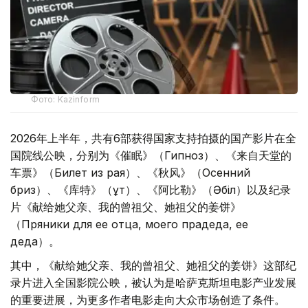
Фото: Kazinform
2026年上半年，共有6部获得国家支持拍摄的国产影片在全
国院线公映，分别为《催眠》（Гипноз）、《来自天堂的
车票》（Билет из рая）、《秋风》（Осенний
бриз）、《库特》（Құт）、《阿比勒》（Әбіл）以及纪录
片《献给她父亲、我的曾祖父、她祖父的姜饼》
（Пряники для ее отца, моего прадеда, ее
деда）。
其中，《献给她父亲、我的曾祖父、她祖父的姜饼》这部纪
录片进入全国影院公映，被认为是哈萨克斯坦电影产业发展
的重要进展，为更多作者电影走向大众市场创造了条件。