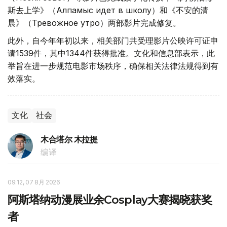
斯去上学》（Алпамыс идет в школу）和《不安的清
晨》（Тревожное утро）两部影片完成修复。
此外，自今年年初以来，相关部门共受理影片公映许可证申
请1539件，其中1344件获得批准。文化和信息部表示，此
举旨在进一步规范电影市场秩序，确保相关法律法规得到有
效落实。
文化
社会
木合塔尔 木拉提
编译
09:12, 07 8月 2026
阿斯塔纳动漫展业余Cosplay大赛揭晓获奖
者