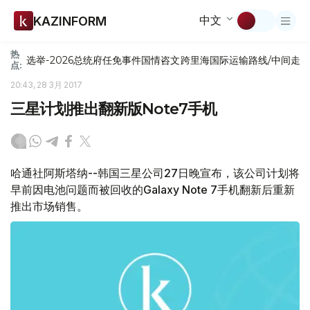
中文
KAZINFORM
热
选举-2026
总统府
任免
事件
国情咨文
跨里海国际运输路线/中间走
点:
20:43, 28 3月 2017
三星计划推出翻新版Note7手机
哈通社阿斯塔纳--韩国三星公司27日晚宣布，该公司计划将
早前因电池问题而被回收的Galaxy Note 7手机翻新后重新
推出市场销售。