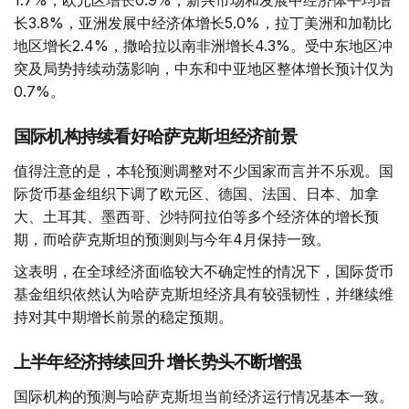
1.7%，欧元区增长0.9%；新兴市场和发展中经济体平均增
长3.8%，亚洲发展中经济体增长5.0%，拉丁美洲和加勒比
地区增长2.4%，撒哈拉以南非洲增长4.3%。受中东地区冲
突及局势持续动荡影响，中东和中亚地区整体增长预计仅为
0.7%。
国际机构持续看好哈萨克斯坦经济前景
值得注意的是，本轮预测调整对不少国家而言并不乐观。国
际货币基金组织下调了欧元区、德国、法国、日本、加拿
大、土耳其、墨西哥、沙特阿拉伯等多个经济体的增长预
期，而哈萨克斯坦的预测则与今年4月保持一致。
这表明，在全球经济面临较大不确定性的情况下，国际货币
基金组织依然认为哈萨克斯坦经济具有较强韧性，并继续维
持对其中期增长前景的稳定预期。
上半年经济持续回升 增长势头不断增强
国际机构的预测与哈萨克斯坦当前经济运行情况基本一致。