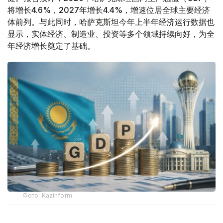
将增长4.6%，2027年增长4.4%，增速位居全球主要经济
体前列。与此同时，哈萨克斯坦今年上半年经济运行数据也
显示，实体经济、制造业、投资等多个领域持续向好，为全
年经济增长奠定了基础。
Фото: Kazinform