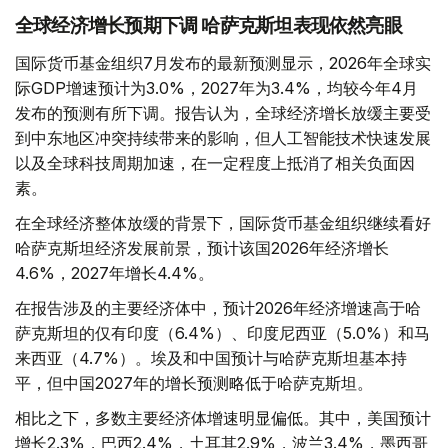
全球经济增长预期下调 哈萨克斯坦表现依然亮眼
国际货币基金组织7月发布的最新预测显示，2026年全球实
际GDP增速预计为3.0%，2027年为3.4%，均较今年4月
发布的预测有所下调。报告认为，全球经济增长放缓主要受
到中东地区冲突持续带来的影响，但人工智能技术快速发展
以及全球科技周期加速，在一定程度上抵消了相关负面因
素。
在全球经济整体放缓的背景下，国际货币基金组织继续看好
哈萨克斯坦经济发展前景，预计该国2026年经济增长
4.6%，2027年增长4.4%。
在报告涉及的主要经济体中，预计2026年经济增速高于哈
萨克斯坦的仅有印度（6.4%）、印度尼西亚（5.0%）和马
来西亚（4.7%）。埃及和中国预计与哈萨克斯坦基本持
平，但中国2027年的增长预测略低于哈萨克斯坦。
相比之下，多数主要经济体增速明显偏低。其中，美国预计
增长2.3%，巴西2.4%，土耳其2.9%，波兰3.4%，墨西哥