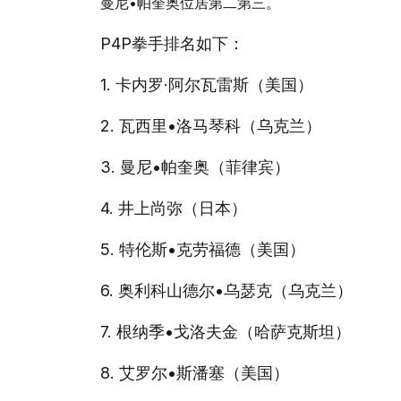
曼尼•帕奎奥位居第二第三。
P4P拳手排名如下：
1. 卡内罗·阿尔瓦雷斯（美国）
2. 瓦西里•洛马琴科（乌克兰）
3. 曼尼•帕奎奥（菲律宾）
4. 井上尚弥（日本）
5. 特伦斯•克劳福德（美国）
6. 奥利科山德尔•乌瑟克（乌克兰）
7. 根纳季•戈洛夫金（哈萨克斯坦）
8. 艾罗尔•斯潘塞（美国）