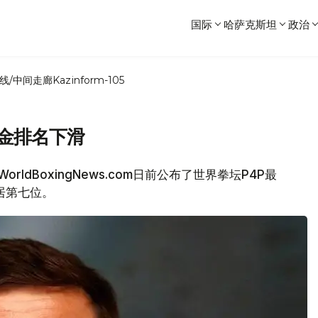
国际
哈萨克斯坦
政治
线/中间走廊
Kazinform-105
夫金排名下滑
orldBoxingNews.com日前公布了世界拳坛P4P最
居第七位。