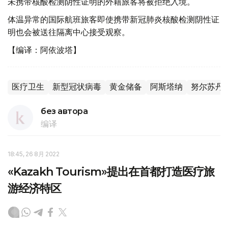
未携带核酸检测阴性证明的外籍旅客将被拒绝入境。
体温异常的国际航班旅客即使携带新冠肺炎核酸检测阴性证
明也会被送往隔离中心接受观察。
【编译：阿依波塔】
医疗卫生
新型冠状病毒
黄金储备
阿斯塔纳
努尔苏丹
без автора
编译
18:45, 26 8月 2022
«Kazakh Tourism»提出在首都打造医疗旅
游经济特区