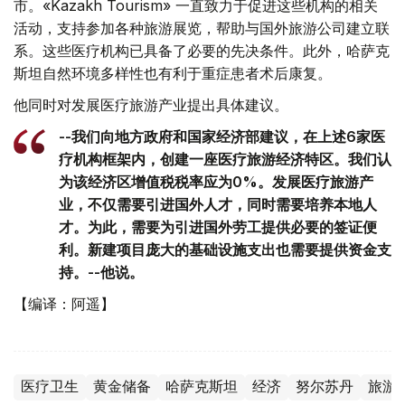
市。«Kazakh Tourism» 一直致力于促进这些机构的相关
活动，支持参加各种旅游展览，帮助与国外旅游公司建立联
系。这些医疗机构已具备了必要的先决条件。此外，哈萨克
斯坦自然环境多样性也有利于重症患者术后康复。
他同时对发展医疗旅游产业提出具体建议。
--我们向地方政府和国家经济部建议，在上述6家医
疗机构框架内，创建一座医疗旅游经济特区。我们认
为该经济区增值税税率应为0%。发展医疗旅游产
业，不仅需要引进国外人才，同时需要培养本地人
才。为此，需要为引进国外劳工提供必要的签证便
利。新建项目庞大的基础设施支出也需要提供资金支
持。--他说。
【编译：阿遥】
医疗卫生
黄金储备
哈萨克斯坦
经济
努尔苏丹
旅游