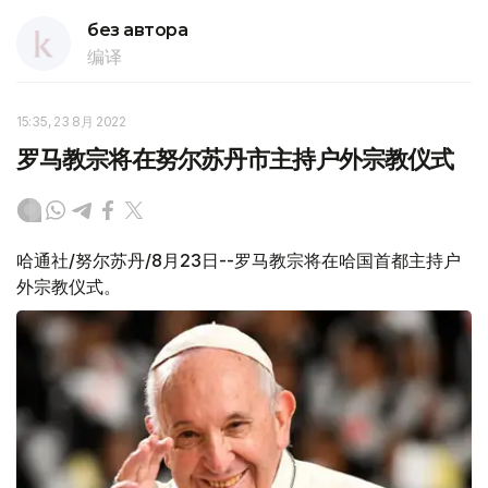
без автора
编译
15:35, 23 8月 2022
罗马教宗将在努尔苏丹市主持户外宗教仪式
哈通社/努尔苏丹/8月23日--罗马教宗将在哈国首都主持户
外宗教仪式。