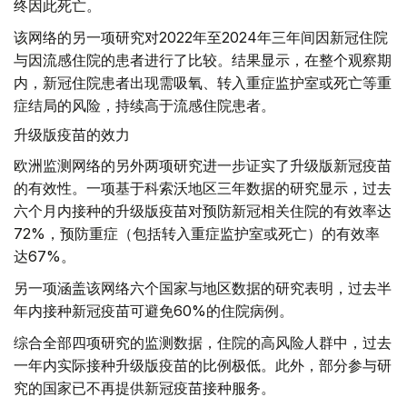
终因此死亡。
该网络的另一项研究对2022年至2024年三年间因新冠住院
与因流感住院的患者进行了比较。结果显示，在整个观察期
内，新冠住院患者出现需吸氧、转入重症监护室或死亡等重
症结局的风险，持续高于流感住院患者。
升级版疫苗的效力
欧洲监测网络的另外两项研究进一步证实了升级版新冠疫苗
的有效性。一项基于科索沃地区三年数据的研究显示，过去
六个月内接种的升级版疫苗对预防新冠相关住院的有效率达
72%，预防重症（包括转入重症监护室或死亡）的有效率
达67%。
另一项涵盖该网络六个国家与地区数据的研究表明，过去半
年内接种新冠疫苗可避免60%的住院病例。
综合全部四项研究的监测数据，住院的高风险人群中，过去
一年内实际接种升级版疫苗的比例极低。此外，部分参与研
究的国家已不再提供新冠疫苗接种服务。