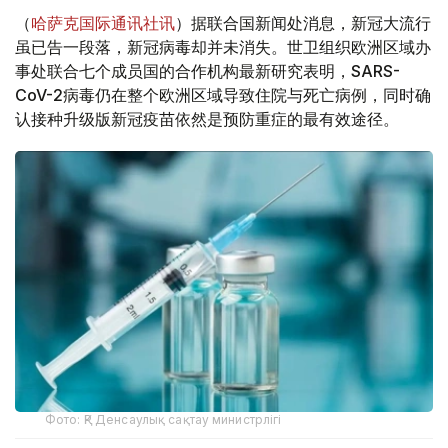
（
哈萨克国际通讯社讯
）据联合国新闻处消息，新冠大流行
虽已告一段落，新冠病毒却并未消失。世卫组织欧洲区域办
事处联合七个成员国的合作机构最新研究表明，SARS-
CoV-2病毒仍在整个欧洲区域导致住院与死亡病例，同时确
认接种升级版新冠疫苗依然是预防重症的最有效途径。
Фото: ҚР Денсаулық сақтау министрлігі