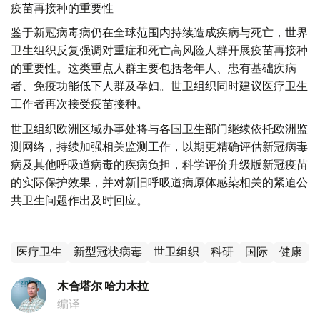
疫苗再接种的重要性
鉴于新冠病毒病仍在全球范围内持续造成疾病与死亡，世界
卫生组织反复强调对重症和死亡高风险人群开展疫苗再接种
的重要性。这类重点人群主要包括老年人、患有基础疾病
者、免疫功能低下人群及孕妇。世卫组织同时建议医疗卫生
工作者再次接受疫苗接种。
世卫组织欧洲区域办事处将与各国卫生部门继续依托欧洲监
测网络，持续加强相关监测工作，以期更精确评估新冠病毒
病及其他呼吸道病毒的疾病负担，科学评价升级版新冠疫苗
的实际保护效果，并对新旧呼吸道病原体感染相关的紧迫公
共卫生问题作出及时回应。
医疗卫生
新型冠状病毒
世卫组织
科研
国际
健康
木合塔尔 哈力木拉
编译