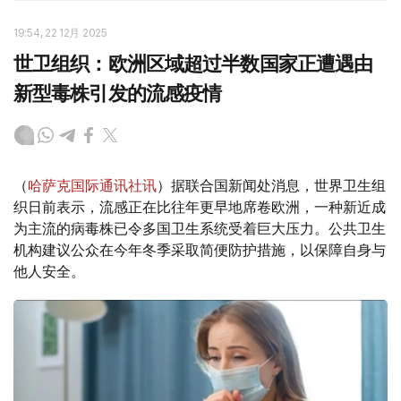
19:54, 22 12月 2025
世卫组织：欧洲区域超过半数国家正遭遇由
新型毒株引发的流感疫情
（
哈萨克国际通讯社讯
）据联合国新闻处消息，世界卫生组
织日前表示，流感正在比往年更早地席卷欧洲，一种新近成
为主流的病毒株已令多国卫生系统受着巨大压力。公共卫生
机构建议公众在今年冬季采取简便防护措施，以保障自身与
他人安全。