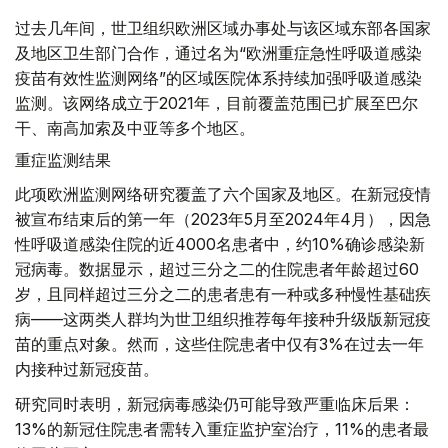
过去几年间，世卫组织欧洲区域办事处与该区域东部各国家
及地区卫生部门合作，通过名为“欧洲重症急性呼吸道感染
疫苗有效性监测网络”的区域医院体系持续加强呼吸道感染
监测。该网络成立于2021年，目前覆盖范围已扩展至巴尔
干、南高加索及中亚等多个地区。
重症监测结果
此项欧洲监测网络研究覆盖了六个国家及地区。在新冠疫情
被宣布结束后的第一年（2023年5月至2024年4月），因急
性呼吸道感染住院的近4000名患者中，约10%确诊感染新
冠病毒。数据显示，超过三分之二的住院患者年龄超过60
岁，且同样超过三分之二的患者患有一种或多种慢性基础疾
病——这两类人群均为世卫组织推荐每年接种升级版新冠疫
苗的重点对象。然而，这些住院患者中仅有3%在过去一年
内接种过新冠疫苗。
研究同时表明，新冠病毒感染仍可能导致严重临床后果：
13%的新冠住院患者需转入重症监护室治疗，11%的患者最