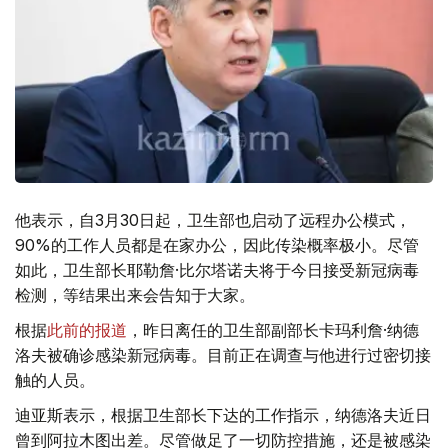
他表示，自3月30日起，卫生部也启动了远程办公模式，
90%的工作人员都是在家办公，因此传染概率极小。尽管
如此，卫生部长耶勒詹·比尔塔诺夫将于今日接受新冠病毒
检测，等结果出来会告知于大家。
根据
此前的报道
，昨日离任的卫生部副部长卡玛利詹·纳德
洛夫被确诊感染新冠病毒。目前正在调查与他进行过密切接
触的人员。
迪亚斯表示，根据卫生部长下达的工作指示，纳德洛夫近日
曾到阿拉木图出差。尽管做足了一切防控措施，还是被感染