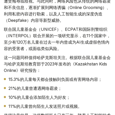
遭受侮辱或歧视。与此同时，网络风险也从传统的网络霸凌
和不良信息，逐渐扩展到网络诱骗（Online Grooming）、
利用私密内容进行勒索，以及人工智能生成的深度伪造
（Deepfake）内容等新型威胁。
联合国儿童基金会（UNICEF）、ECPAT和国际刑警组织
（INTERPOL）联合开展的一项研究显示，在11个国家中，
至少有120万名儿童在过去一年内曾成为AI生成虚假色情内
容的受害者，或面临类似风险。
这一问题同样值得哈萨克斯坦关注。根据联合国儿童基金会
与哈萨克斯坦教育部于2023年发布的《Kazakhstan Kids
Online》研究报告：
15.3%的儿童每天都会接触到负面或有害网络内容；
21%的儿童曾遭遇网络霸凌；
10%的儿童会添加陌生人为好友；
11%的儿童曾向陌生人发送照片或视频。