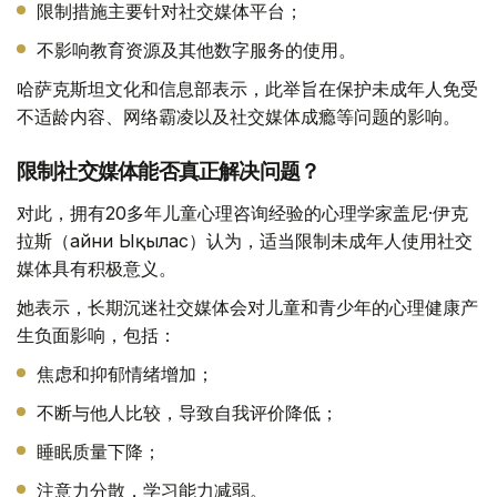
限制措施主要针对社交媒体平台；
不影响教育资源及其他数字服务的使用。
哈萨克斯坦文化和信息部表示，此举旨在保护未成年人免受
不适龄内容、网络霸凌以及社交媒体成瘾等问题的影响。
限制社交媒体能否真正解决问题？
对此，拥有20多年儿童心理咨询经验的心理学家盖尼·伊克
拉斯（Ғайни Ықылас）认为，适当限制未成年人使用社交
媒体具有积极意义。
她表示，长期沉迷社交媒体会对儿童和青少年的心理健康产
生负面影响，包括：
焦虑和抑郁情绪增加；
不断与他人比较，导致自我评价降低；
睡眠质量下降；
注意力分散，学习能力减弱。