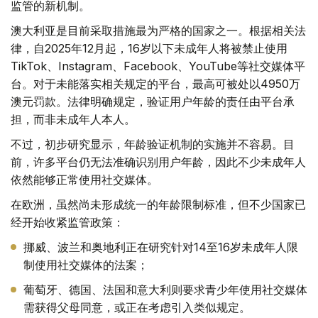
监管的新机制。
澳大利亚是目前采取措施最为严格的国家之一。根据相关法
律，自2025年12月起，16岁以下未成年人将被禁止使用
TikTok、Instagram、Facebook、YouTube等社交媒体平
台。对于未能落实相关规定的平台，最高可被处以4950万
澳元罚款。法律明确规定，验证用户年龄的责任由平台承
担，而非未成年人本人。
不过，初步研究显示，年龄验证机制的实施并不容易。目
前，许多平台仍无法准确识别用户年龄，因此不少未成年人
依然能够正常使用社交媒体。
在欧洲，虽然尚未形成统一的年龄限制标准，但不少国家已
经开始收紧监管政策：
挪威、波兰和奥地利正在研究针对14至16岁未成年人限
制使用社交媒体的法案；
葡萄牙、德国、法国和意大利则要求青少年使用社交媒体
需获得父母同意，或正在考虑引入类似规定。