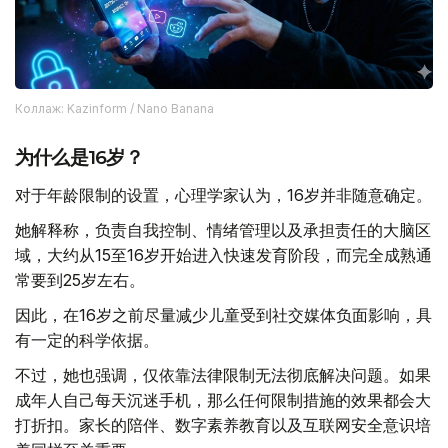
Коллаж: Kazinform / Nano Banana
为什么是16岁？
对于年龄限制的设置，心理学家认为，16岁并非随意确定。
她解释称，负责自我控制、情绪管理以及承担责任的大脑区
域，大约从15至16岁开始进入快速发育阶段，而完全成熟通
常要到25岁左右。
因此，在16岁之前尽量减少儿童受到社交媒体负面影响，具
有一定的科学依据。
不过，她也强调，仅依靠法律限制无法彻底解决问题。如果
成年人自己每天沉迷手机，那么任何限制措施的效果都会大
打折扣。家长的陪伴、数字素养教育以及互联网安全意识培