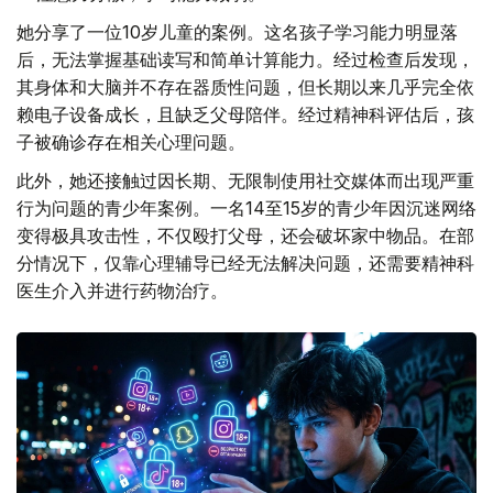
她分享了一位10岁儿童的案例。这名孩子学习能力明显落
后，无法掌握基础读写和简单计算能力。经过检查后发现，
其身体和大脑并不存在器质性问题，但长期以来几乎完全依
赖电子设备成长，且缺乏父母陪伴。经过精神科评估后，孩
子被确诊存在相关心理问题。
此外，她还接触过因长期、无限制使用社交媒体而出现严重
行为问题的青少年案例。一名14至15岁的青少年因沉迷网络
变得极具攻击性，不仅殴打父母，还会破坏家中物品。在部
分情况下，仅靠心理辅导已经无法解决问题，还需要精神科
医生介入并进行药物治疗。