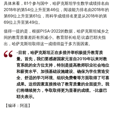
具体来看，81个参与国中，哈萨克斯坦学生数学成绩排名由
2018年的第54位上升至第46位，阅读能力排名由2018年的
第69位上升至第61位，而科学成绩排名更是从2018年的第
69位上升至第49位。
值得一提的是，根据PISA-2022的数据，哈萨克斯坦城乡之
间的教育质量差距有所减小。教育部长哈尼·比森巴耶夫指
出，哈萨克斯坦取得这一成绩得益于多方面因素。
-目前，哈萨克斯坦正在多措并举积极提升教育质
量。首先，我们要感谢国家元首自2019年以来对教
育系统的全方位支持，特别是提高教师职业社会地位
和薪资水平、加强基础设施建设、确保为学生营造安
全、舒适的学习环境、组织免费餐等方面取得了可喜
成果。这些因素直接推动了教育质量的全面提升。我
们将继续努力，争取取得更为显著的成绩。-比森巴
耶夫表示。
【编译：阿遥】