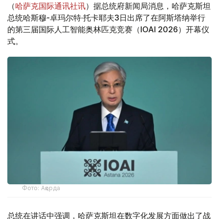
（
哈萨克国际通讯社讯
）据总统府新闻局消息，哈萨克斯坦
总统哈斯穆-卓玛尔特·托卡耶夫3日出席了在阿斯塔纳举行
的第三届国际人工智能奥林匹克竞赛（IOAI 2026）开幕仪
式。
Фото: Ақорда
总统在讲话中强调，哈萨克斯坦在数字化发展方面做出了战