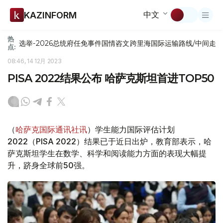
中文
KAZINFORM
热
选举-2026
总统府
任免
事件
国情咨文
跨里海国际运输路线/中间走
点:
08:46, 14 12月 2023
PISA 2022结果公布 哈萨克斯坦首进TOP50
（
哈萨克国际通讯社讯
）学生能力国际评估计划
2022（PISA 2022）结果已于近日出炉，教育部表示，哈
萨克斯坦学生在数学、科学和阅读能力方面的表现大幅提
升，跻身全球前50强。