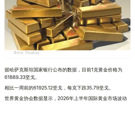
Фото: Pixabay
据哈萨克斯坦国家银行公布的数据，目前1克黄金价格为
61889.33坚戈。
相比一周前的61925.12坚戈，每克下跌35.79坚戈。
世界黄金协会数据显示，2026年上半年国际黄金市场波动
明显。今年1月，国际金价曾12次刷新历史纪录，最高升至
每金衡盎司5405美元；但到6月，金价一度回落至每金衡盎
司4002美元。
世界黄金协会表示，下半年黄金价格走势将主要受到地缘政