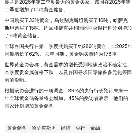
波兰是2026年第二季度最大的黄金买家。该国在2026年第
二季度增加了51吨黄金储备。
中国购买了33吨黄金，乌兹别克斯坦购买了16吨，哈萨克
斯坦购买了15吨。约旦和捷克共和国的中央银行也分别增加
了6吨黄金储备。
全球各国央行在第二季度共购买了约289吨黄金，比2025年
同期增长了62%。去年同期，黄金购买量约为178吨。
世界黄金协会称，黄金需求的增长受到地缘政治不确定性、
本季度贵金属价格下跌，以及各国寻求国际储备多元化等因
素的影响。
根据该协会进行的一项调查，89%的央行行长预计未来一
年全球黄金储备量将会增加。45%的受访者表示，他们的
国家计划增加黄金储备。
黄金储备
哈萨克斯坦
经济
央行
金融