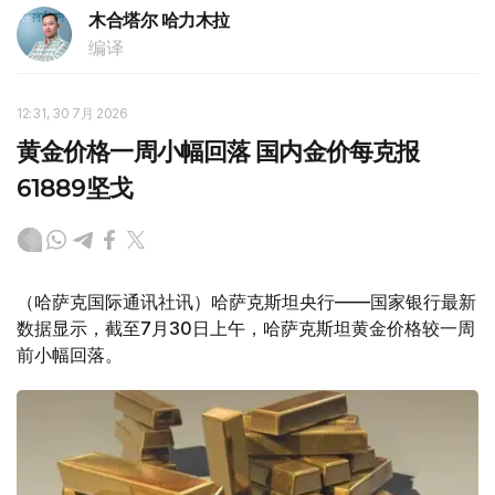
木合塔尔 哈力木拉
编译
12:31, 30 7月 2026
黄金价格一周小幅回落 国内金价每克报
61889坚戈
（哈萨克国际通讯社讯）哈萨克斯坦央行——国家银行最新
数据显示，截至7月30日上午，哈萨克斯坦黄金价格较一周
前小幅回落。