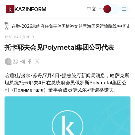
中文
KAZINFORM
热
选举-2026
总统府
任免
事件
国情咨文
跨里海国际运输路线/中间走
点:
12:51, 04 7月 2019
托卡耶夫会见Polymetal集团公司代表
哈通社/努尔-苏丹/7月4日-据总统府新闻局消息，哈萨克斯
坦总统托卡耶夫4日在总统府会见俄罗斯Polymetal集团公
司（Полиметалл）董事会成员伊戈尔•菲诺格诺夫。