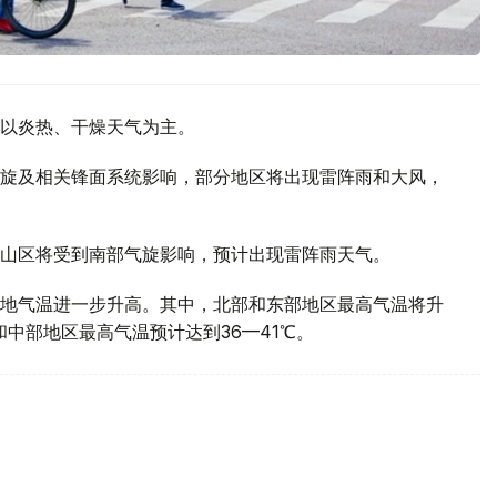
以炎热、干燥天气为主。
旋及相关锋面系统影响，部分地区将出现雷阵雨和大风，
山区将受到南部气旋影响，预计出现雷阵雨天气。
地气温进一步升高。其中，北部和东部地区最高气温将升
部和中部地区最高气温预计达到36—41℃。