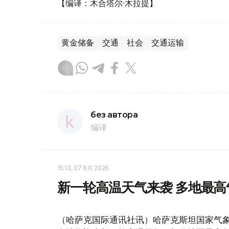
【编译：木合塔尔·木拉提】
黄金储备
交通
社会
交通运输
без автора
编译
15:13, 07 8月 2026
新一轮高温天气来袭 多地最高
（哈萨克国际通讯社讯）哈萨克斯坦国家气象