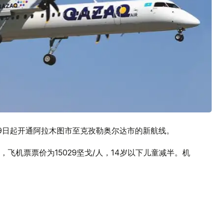
9日起开通阿拉木图市至克孜勒奥尔达市的新航线。
飞机票票价为15029坚戈/人，14岁以下儿童减半。机