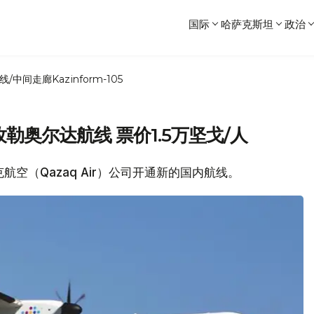
国际
哈萨克斯坦
政治
线/中间走廊
Kazinform-105
孜勒奥尔达航线 票价1.5万坚戈/人
克航空（Qazaq Air）公司开通新的国内航线。