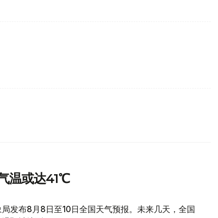
气温或达41℃
局发布8月8日至10日全国天气预报。未来几天，全国