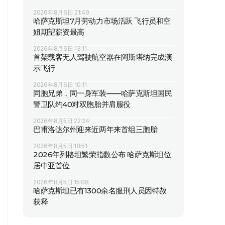
2026年8月6日 21:49
哈萨克斯坦7月劳动力市场活跃 飞行员和空
姐期望薪资最高
2026年8月6日 13:11
首架载客无人驾驶航空器在阿斯塔纳完成演
示飞行
2026年8月6日 10:11
同胞兄弟，同一身军装——哈萨克斯坦国民
警卫队约40对双胞胎并肩服役
2026年8月5日 22:24
巴甫洛达尔州迎来近两年来首组三胞胎
2026年8月5日 18:51
2026年列格坦繁荣指数公布 哈萨克斯坦位
居中亚首位
2026年8月5日 15:08
哈萨克斯坦已有1300余名服刑人员因特赦
获释