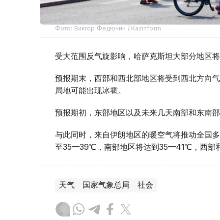
Фото: Виктор Федюнин / Kazinform
受大范围反气旋影响，哈萨克斯坦大部分地区将
预报期末，西部和西北部地区将受到西北方向气
局地可能出现冰雹。
预报期初，东部地区以及未来几天南部和东南部
与此同时，来自伊朗地区的暖空气将推动全国多
至35—39℃，南部地区将达到35—41℃，西
天气
国家气象总局
社会