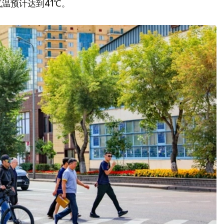
温预计达到41℃。