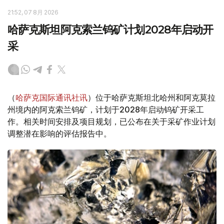
21:52, 07 8月 2026
哈萨克斯坦阿克索兰钨矿计划2028年启动开
采
（
哈萨克国际通讯社讯
）位于哈萨克斯坦北哈州和阿克莫拉
州境内的阿克索兰钨矿，计划于2028年启动钨矿开采工
作。相关时间安排及项目规划，已公布在关于采矿作业计划
调整潜在影响的评估报告中。