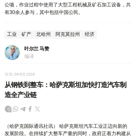
公顷，作业过程中使用了大型工程机械及矿石加工设备，共
有30余人参与，其中包括中国公民。
工业
矿产
北哈州
阿克莫拉州
经济
叶尔兰 马赞
编译
12:15, 06 8月 2026
从钢铁到整车：哈萨克斯坦加快打造汽车制
造全产业链
（哈萨克国际通讯社讯） 哈萨克斯坦汽车工业正迈向新的
发展阶段。在持续扩大整车产量的同时，政府正着力构建从