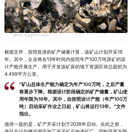
Фото: magnific.com
根据文件，按照批准的矿产储量计算，该矿山计划开采16
年。其中，企业将在13年时间内按照年产100万吨原矿的设
计产能开展生产。用于开发该矿床的地下资源区块总面积为
4.499平方公里。
“矿山总体生产能力确定为年产100万吨，之后产量
将逐步下降。根据设计阶段确定的矿产储量，矿山使
用年限为16年。其中，自按照设计产能（年产100万
吨）启动采矿作业之日起，矿山将运行13年。”文件
指出。
值得一提的是，矿产开采计划于2028年启动。在此之前，
项目方计划建设用于加工开采矿石的选矿厂，同时开展为期