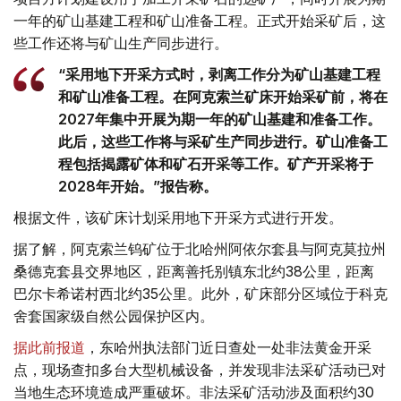
一年的矿山基建工程和矿山准备工程。正式开始采矿后，这
些工作还将与矿山生产同步进行。
“采用地下开采方式时，剥离工作分为矿山基建工程
和矿山准备工程。在阿克索兰矿床开始采矿前，将在
2027年集中开展为期一年的矿山基建和准备工作。
此后，这些工作将与采矿生产同步进行。矿山准备工
程包括揭露矿体和矿石开采等工作。矿产开采将于
2028年开始。”报告称。
根据文件，该矿床计划采用地下开采方式进行开发。
据了解，阿克索兰钨矿位于北哈州阿依尔套县与阿克莫拉州
桑德克套县交界地区，距离善托别镇东北约38公里，距离
巴尔卡希诺村西北约35公里。此外，矿床部分区域位于科克
舍套国家级自然公园保护区内。
据此前报道
，东哈州执法部门近日查处一处非法黄金开采
点，现场查扣多台大型机械设备，并发现非法采矿活动已对
当地生态环境造成严重破坏。非法采矿活动涉及面积约30