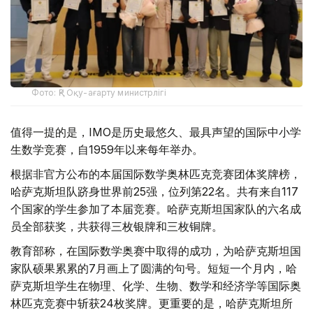
Фото: ҚР Оқу-ағарту министрлігі
值得一提的是，IMO是历史最悠久、最具声望的国际中小学
生数学竞赛，自1959年以来每年举办。
根据非官方公布的本届国际数学奥林匹克竞赛团体奖牌榜，
哈萨克斯坦队跻身世界前25强，位列第22名。共有来自117
个国家的学生参加了本届竞赛。哈萨克斯坦国家队的六名成
员全部获奖，共获得三枚银牌和三枚铜牌。
教育部称，在国际数学奥赛中取得的成功，为哈萨克斯坦国
家队硕果累累的7月画上了圆满的句号。短短一个月内，哈
萨克斯坦学生在物理、化学、生物、数学和经济学等国际奥
林匹克竞赛中斩获24枚奖牌。更重要的是，哈萨克斯坦所