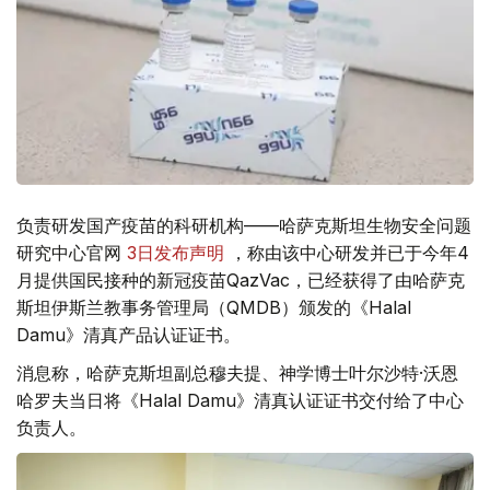
负责研发国产疫苗的科研机构——哈萨克斯坦生物安全问题
研究中心官网
3日发布声明
，称由该中心研发并已于今年4
月提供国民接种的新冠疫苗QazVac，已经获得了由哈萨克
斯坦伊斯兰教事务管理局（QMDB）颁发的《Halal
Damu》清真产品认证证书。
消息称，哈萨克斯坦副总穆夫提、神学博士叶尔沙特·沃恩
哈罗夫当日将《Halal Damu》清真认证证书交付给了中心
负责人。