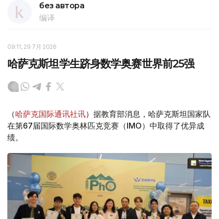
без автора
编译
09:11, 29 7月 2026
哈萨克斯坦学生跻身数学奥赛世界前25强
（
哈萨克国际通讯社讯
）据教育部消息，哈萨克斯坦国家队
在第67届国际数学奥林匹克竞赛（I​​MO）中取得了优异成
绩。