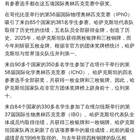
有参赛选手都在这五项国际奥林匹克竞赛中获奖。
在哥伦比亚举行的第56届国际物理奥林匹克竞赛（I​​PhO）
吸引了来自85个国家的381名学生参赛。哈萨克斯坦代表队
取得了历史性的佳绩，五名队员全部获得金牌，创造了历
史。2025年，哈萨克斯坦队获得两枚银牌和三枚铜牌，而
今年则斩获五枚金牌。根据非官方的团体奖牌榜统计，哈萨
克斯坦与世界顶尖队伍并列第一。
来自90多个国家的350多名学生参加了在塔什干举行的第
58届国际化学奥林匹克竞赛（I​​ChO）。哈萨克斯坦的四名
参赛选手全部获奖，共获得一枚金牌和三枚银牌。因此，哈
萨克斯坦国家队在非官方团体奖牌榜上跻身前十，位列第
十。
来自84个国家的330多名学生参加了在维尔纽斯举行的第
37届国际生物奥林匹克竞赛（I​​BO）。哈萨克斯坦代表队全
体成员均取得佳绩，共获得三枚银牌和一枚铜牌。哈萨克斯
坦国家队再次刷新了在该项赛事中的最佳成绩，此前的最佳
成绩是在1996年取得的。与去年获得四枚铜牌的队伍相