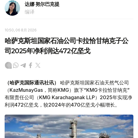
达娜 努尔巴克提
编译
10:50, 06 8月 2026
哈萨克斯坦国家石油公司卡拉恰甘纳克子公
司2025年净利润达472亿坚戈
（哈萨克国际通讯社讯）
哈萨克斯坦国家石油天然气公司
（KazMunayGas，简称KMG）旗下“KMG卡拉恰甘纳克”
有限责任公司（KMG Karachaganak LLP）2025年实现净
利润472亿坚戈，较2024年的470亿坚戈小幅增长。