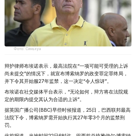
Фото: Синьхуа
辩护律师布埃诺表示，最高法院在“一项可能可受理的上诉
尚未提交”的情况下，就宣布博索纳罗的政变罪定罪终局，
并下令其开始服27年监禁，这一决定“令人惊讶”。
布埃诺在社交媒体平台表示，“无论如何，辩方将在法院规
定的期限内提交其认为合适的上诉”。
据英国广播公司(BBC)早些时候报道，25日，巴西联邦最高
法院下令，博索纳罗需开始执行其27年零3个月的监禁刑
罚。
此前报道，当地时间22日6时许，巴西前总统雅伊尔·博索纳