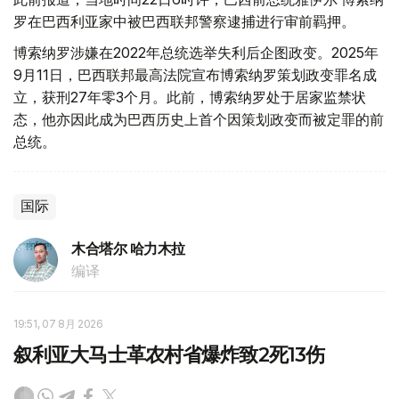
罗在巴西利亚家中被巴西联邦警察逮捕进行审前羁押。
博索纳罗涉嫌在2022年总统选举失利后企图政变。2025年
9月11日，巴西联邦最高法院宣布博索纳罗策划政变罪名成
立，获刑27年零3个月。此前，博索纳罗处于居家监禁状
态，他亦因此成为巴西历史上首个因策划政变而被定罪的前
总统。
国际
木合塔尔 哈力木拉
编译
19:51, 07 8月 2026
叙利亚大马士革农村省爆炸致2死13伤