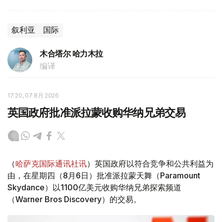
叙利亚
国际
木合塔尔 哈力木拉
编译
17:20, 07 8月 2026
英国政府批准派拉蒙收购华纳兄弟交易
（
哈萨克国际通讯社讯
）英国政府以符合竞争和公共利益为
由，在星期四（8月6日）批准派拉蒙天舞（Paramount
Skydance）以1100亿美元收购华纳兄弟探索频道
（Warner Bros Discovery）的交易。