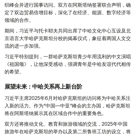
织峰会并进行国事访问。双方在阿斯塔纳签署联合声明，确
定了双边贸易倍增目标，深化了在经济、能源、数字经济等
领域的合作。
期间，习近平与托卡耶夫共同出席了中哈文化中心互设及北
京语言大学哈萨克斯坦分校的揭幕仪式，象征着两国人文交
流的进一步加强。
习近平特别提到，一群哈萨克斯坦青少年用流利的中文演唱
《祖国颂》，让他深受感动，强调青年是中哈友谊代代相传
的希望。
展望未来：中哈关系再上新台阶
习近平主席2025年6月对哈萨克斯坦的访问将为中哈关系注
入新的活力。作为“中国—中亚”峰会的主办国，哈萨克斯坦
将在阿斯塔纳展示其在区域合作中的重要角色。
双方还将推动文化、教育和旅游领域的交流，2025年中国
旅游年在哈萨克斯坦的举办以及第二所鲁班工坊的设立，将