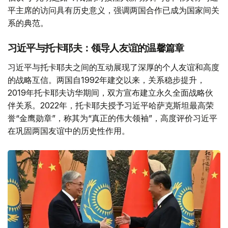
平主席的访问具有历史意义，强调两国合作已成为国家间关
系的典范。
习近平与托卡耶夫：领导人友谊的温馨篇章
习近平与托卡耶夫之间的互动展现了深厚的个人友谊和高度
的战略互信。两国自1992年建交以来，关系稳步提升，
2019年托卡耶夫访华期间，双方宣布建立永久全面战略伙
伴关系。2022年，托卡耶夫授予习近平哈萨克斯坦最高荣
誉“金鹰勋章”，称其为“真正的伟大领袖”，高度评价习近平
在巩固两国友谊中的历史性作用。