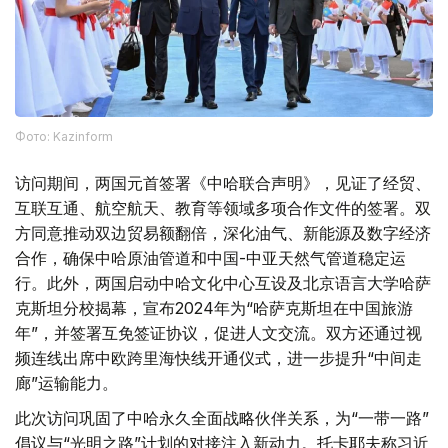
Фото: Kazinform
访问期间，两国元首签署《中哈联合声明》，见证了经贸、
互联互通、航空航天、教育等领域多项合作文件的签署。双
方同意推动双边贸易额翻倍，深化油气、新能源及数字经济
合作，确保中哈原油管道和中国-中亚天然气管道稳定运
行。此外，两国启动中哈文化中心互设及北京语言大学哈萨
克斯坦分校揭幕，宣布2024年为“哈萨克斯坦在中国旅游
年”，并签署互免签证协议，促进人文交流。双方还通过视
频连线出席中欧跨里海快线开通仪式，进一步提升“中间走
廊”运输能力。
此次访问巩固了中哈永久全面战略伙伴关系，为“一带一路”
倡议与“光明之路”计划的对接注入新动力。托卡耶夫称习近