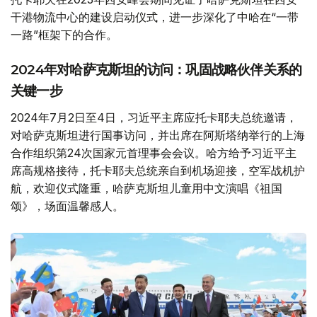
干港物流中心的建设启动仪式，进一步深化了中哈在“一带
一路”框架下的合作。
2024年对哈萨克斯坦的访问：巩固战略伙伴关系的
关键一步
2024年7月2日至4日，习近平主席应托卡耶夫总统邀请，
对哈萨克斯坦进行国事访问，并出席在阿斯塔纳举行的上海
合作组织第24次国家元首理事会会议。哈方给予习近平主
席高规格接待，托卡耶夫总统亲自到机场迎接，空军战机护
航，欢迎仪式隆重，哈萨克斯坦儿童用中文演唱《祖国
颂》，场面温馨感人。