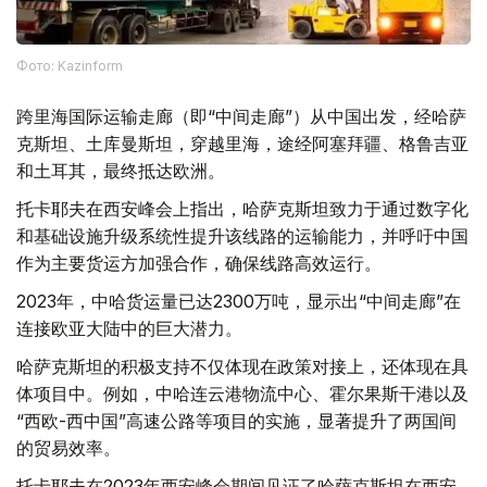
Фото: Kazinform
跨里海国际运输走廊（即“中间走廊”）从中国出发，经哈萨
克斯坦、土库曼斯坦，穿越里海，途经阿塞拜疆、格鲁吉亚
和土耳其，最终抵达欧洲。
托卡耶夫在西安峰会上指出，哈萨克斯坦致力于通过数字化
和基础设施升级系统性提升该线路的运输能力，并呼吁中国
作为主要货运方加强合作，确保线路高效运行。
2023年，中哈货运量已达2300万吨，显示出“中间走廊”在
连接欧亚大陆中的巨大潜力。
哈萨克斯坦的积极支持不仅体现在政策对接上，还体现在具
体项目中。例如，中哈连云港物流中心、霍尔果斯干港以及
“西欧-西中国”高速公路等项目的实施，显著提升了两国间
的贸易效率。
托卡耶夫在2023年西安峰会期间见证了哈萨克斯坦在西安