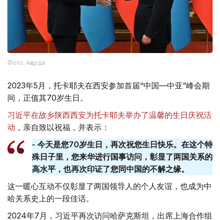
Фото: Ақорда
2023年5月，托卡耶夫在西安参加首届“中国—中亚”峰会期
间，正值其70岁生日。
习近平在故乡陕西西安为托卡耶夫举办了温馨的生日庆祝活
动
，亲自致以祝福，并表示：
- 今天是您70岁生日，再次祝您生日快乐。在这个特
殊日子里，您来华进行国事访问，彰显了两国关系的
高水平，也再次印证了您同中国的不解之缘。
这一暖心互动不仅彰显了两国领导人的个人友谊，也成为中
哈关系史上的一段佳话。
2024年7月，习近平再次访问哈萨克斯坦，出席上海合作组