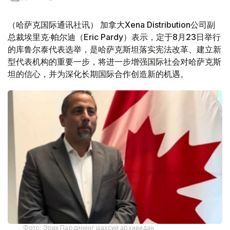
（哈萨克国际通讯社讯） 加拿大Xena Distribution公司副
总裁埃里克·帕尔迪（Eric Pardy）表示，定于8月23日举行
的库鲁尔泰代表选举，是哈萨克斯坦落实宪法改革、建立新
型代表机构的重要一步，将进一步增强国际社会对哈萨克斯
坦的信心，并为深化长期国际合作创造新的机遇。
Фото: Эрик Пардининг шахсий архивидан