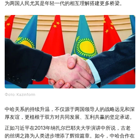
为两国人民尤其是年轻一代的相互理解搭建更多桥梁。
Фото: Kazinform
中哈关系的持续升温，不仅源于两国领导人的战略远见和深
厚友谊，更植根于双方对共同发展、互利共赢的坚定承诺。
正如习近平在2013年纳扎尔巴耶夫大学演讲中所说，古老
的丝绸之路为人类进步增添了辉煌篇章。如今，中哈合作在