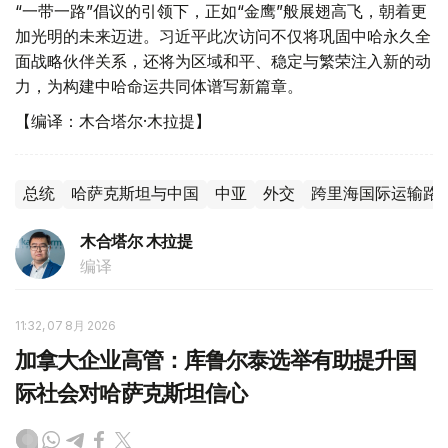
“一带一路”倡议的引领下，正如“金鹰”般展翅高飞，朝着更
加光明的未来迈进。习近平此次访问不仅将巩固中哈永久全
面战略伙伴关系，还将为区域和平、稳定与繁荣注入新的动
力，为构建中哈命运共同体谱写新篇章。
【编译：木合塔尔·木拉提】
总统
哈萨克斯坦与中国
中亚
外交
跨里海国际运输路线
木合塔尔 木拉提
编译
11:32, 07 8月 2026
加拿大企业高管：库鲁尔泰选举有助提升国
际社会对哈萨克斯坦信心