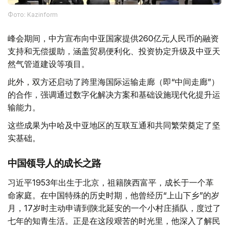
Фото: Kazinform
峰会期间，中方宣布向中亚国家提供260亿元人民币的融资
支持和无偿援助，涵盖贸易便利化、投资协定升级及中亚天
然气管道建设等项目。
此外，双方还启动了跨里海国际运输走廊（即“中间走廊”）
的合作，强调通过数字化解决方案和基础设施现代化提升运
输能力。
这些成果为中哈及中亚地区的互联互通和共同繁荣奠定了坚
实基础。
中国领导人的成长之路
习近平1953年出生于北京，祖籍陕西富平，成长于一个革
命家庭。在中国特殊的历史时期，他曾经历“上山下乡”的岁
月，17岁时主动申请到陕北延安的一个小村庄插队，度过了
七年的知青生活。正是在这段艰苦的时光里，他深入了解民