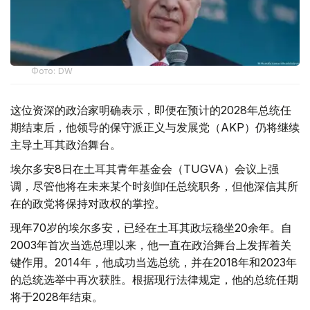
Фото: DW
这位资深的政治家明确表示，即便在预计的2028年总统任
期结束后，他领导的保守派正义与发展党（AKP）仍将继续
主导土耳其政治舞台。
埃尔多安8日在土耳其青年基金会（TUGVA）会议上强
调，尽管他将在未来某个时刻卸任总统职务，但他深信其所
在的政党将保持对政权的掌控。
现年70岁的埃尔多安，已经在土耳其政坛稳坐20余年。自
2003年首次当选总理以来，他一直在政治舞台上发挥着关
键作用。2014年，他成功当选总统，并在2018年和2023年
的总统选举中再次获胜。根据现行法律规定，他的总统任期
将于2028年结束。