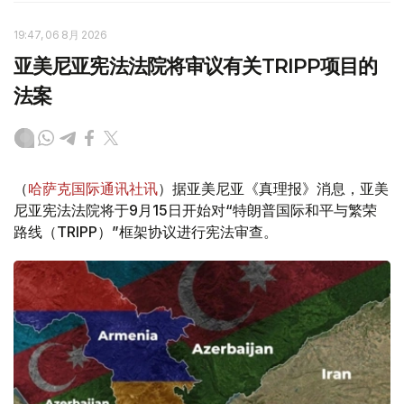
19:47, 06 8月 2026
亚美尼亚宪法法院将审议有关TRIPP项目的
法案
（
哈萨克国际通讯社讯
）据亚美尼亚《真理报》消息，亚美
尼亚宪法法院将于9月15日开始对“特朗普国际和平与繁荣
路线（TRIPP）”框架协议进行宪法审查。