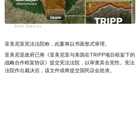
Фото: Baku.ws
亚美尼亚宪法法院称，此案将以书面形式审理。
亚美尼亚政府已将《亚美尼亚与美国在TRIPP项目框架下的
战略合作框架协议》提交宪法法院，以审查其合宪性。宪法
法院作出裁决后，该文件或将提交国民议会批准。
据悉，美国已为TRIPP项目的筹备阶段投资1.4亿美元。
美国
国际
亚美尼亚
木合塔尔 哈力木拉
编译