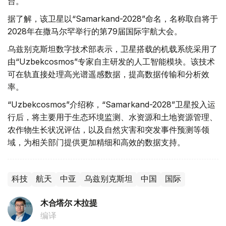
台。
据了解，该卫星以“Samarkand-2028”命名，名称取自将于
2028年在撒马尔罕举行的第79届国际宇航大会。
乌兹别克斯坦数字技术部表示，卫星搭载的机载系统采用了
由“Uzbekcosmos”专家自主研发的人工智能模块。该技术
可在轨直接处理高光谱遥感数据，提高数据传输和分析效
率。
“Uzbekcosmos”介绍称，“Samarkand-2028”卫星投入运
行后，将主要用于生态环境监测、水资源和土地资源管理、
农作物生长状况评估，以及自然灾害和突发事件预测等领
域，为相关部门提供更加精细和高效的数据支持。
科技
航天
中亚
乌兹别克斯坦
中国
国际
木合塔尔 木拉提
编译