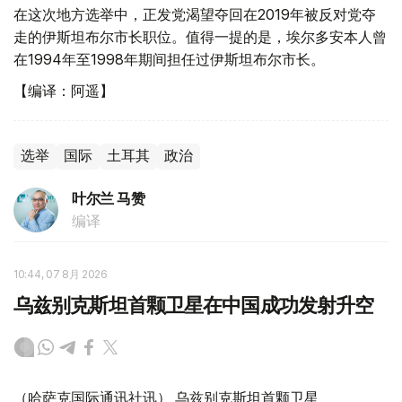
在这次地方选举中，正发党渴望夺回在2019年被反对党夺
走的伊斯坦布尔市长职位。值得一提的是，埃尔多安本人曾
在1994年至1998年期间担任过伊斯坦布尔市长。
【编译：阿遥】
选举
国际
土耳其
政治
叶尔兰 马赞
编译
10:44, 07 8月 2026
乌兹别克斯坦首颗卫星在中国成功发射升空
（哈萨克国际通讯社讯） 乌兹别克斯坦首颗卫星