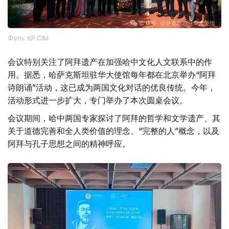
Фото: ҚР СІМ
会议特别关注了阿拜遗产在加强哈中文化人文联系中的作
用。据悉，哈萨克斯坦驻华大使馆每年都在北京举办“阿拜
诗朗诵”活动，这已成为两国文化对话的优良传统。今年，
活动形式进一步扩大，专门举办了本次圆桌会议。
会议期间，哈中两国专家探讨了阿拜的哲学和文学遗产、其
关于道德完善和全人类价值的理念、“完整的人”概念，以及
阿拜与孔子思想之间的精神呼应。