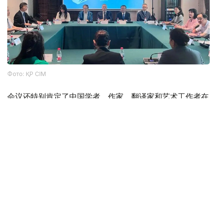
Фото: ҚР СІМ
会议还特别肯定了中国学者、作家、翻译家和艺术工作者在
中国研究、推广阿拜创作所做的贡献。得益于他们多年来的
工作，这位伟大的哈萨克思想家的作品在中国受众中得到了
广泛传播。
圆桌会议最后，与会者强调，应进一步推动阿拜遗产的传
播，扩大两国科学界和文化界的交流合作，加强哈中两国之
间的文化和人文合作。
文化
哈萨克斯坦