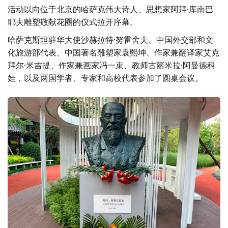
活动以向位于北京的哈萨克伟大诗人、思想家阿拜·库南巴
耶夫雕塑敬献花圈的仪式拉开序幕。
哈萨克斯坦驻华大使沙赫拉特·努雷舍夫、中国外交部和文
化旅游部代表、中国著名雕塑家袁熙坤、作家兼翻译家艾克
拜尔·米吉提、作家兼画家冯一束、教师古丽米拉·阿曼德科
娃，以及两国学者、专家和高校代表参加了圆桌会议。