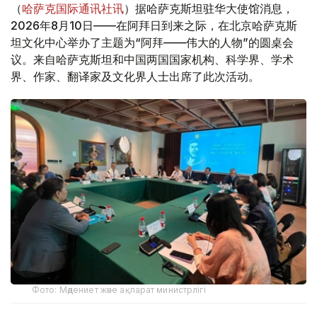
（
哈萨克国际通讯社讯
）据哈萨克斯坦驻华大使馆消息，
2026年8月10日——在阿拜日到来之际，在北京哈萨克斯
坦文化中心举办了主题为“阿拜——伟大的人物”的圆桌会
议。来自哈萨克斯坦和中国两国国家机构、科学界、学术
界、作家、翻译家及文化界人士出席了此次活动。
Фото: Мәдениет және ақпарат министрлігі