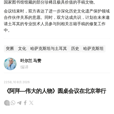
国家图书馆馆藏的部分珍稀且极具价值的手稿文物。
会议结束时，双方表达了进一步深化历史文化遗产保护领域
合作伙伴关系的意愿。同时，双方达成共识，计划在未来邀
请土耳其的专业技术人员参与到相关古籍手稿的修复工作
中。
突厥
文化
哈萨克斯坦与土耳其
历史
哈萨克斯坦
叶尔兰 马赞
编译
22:58, 10 8月 2026
《阿拜—伟大的人物》圆桌会议在北京举行