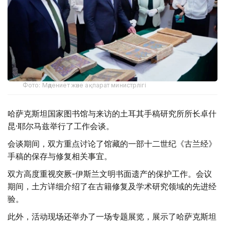
Фото: Мәдениет және ақпарат министрлігі
哈萨克斯坦国家图书馆与来访的土耳其手稿研究所所长卓什
昆·耶尔马兹举行了工作会谈。
会谈期间，双方重点讨论了馆藏的一部十二世纪《古兰经》
手稿的保存与修复相关事宜。
双方高度重视突厥-伊斯兰文明书面遗产的保护工作。会议
期间，土方详细介绍了在古籍修复及学术研究领域的先进经
验。
此外，活动现场还举办了一场专题展览，展示了哈萨克斯坦