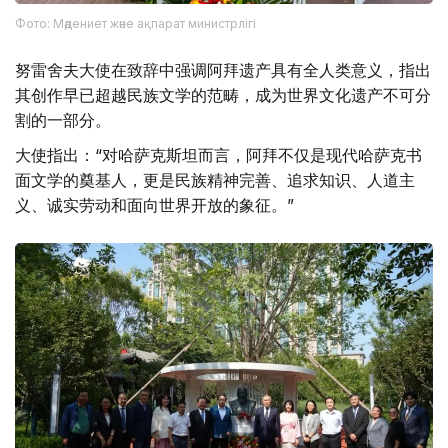
Фото: Мәдениет және ақпарат министрлігі
努雷舍夫大使在致辞中强调阿拜遗产具有全人类意义，指出
其创作早已超越民族文学的范畴，成为世界文化遗产不可分
割的一部分。
大使指出：“对哈萨克斯坦而言，阿拜不仅是现代哈萨克书
面文学的奠基人，更是民族精神完善、追求知识、人道主
义、诚实劳动和面向世界开放的象征。”