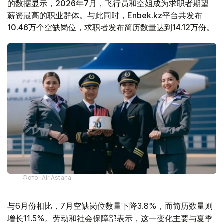
的数据显示，2026年7月，飞行员和空姐成为求职者期望
薪资最高的职业群体。与此同时，Enbek.kz平台共发布
10.46万个空缺岗位，求职者发布简历数量达到14.12万份。
Фото: Air Astana
与6月份相比，7月空缺岗位数量下降3.8%，而简历数量则
增长11.5%。劳动和社会保障部表示，这一变化主要与夏季