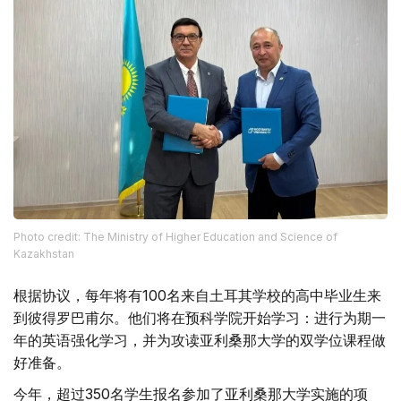
Photo credit: The Ministry of Higher Education and Science of
Kazakhstan
根据协议，每年将有100名来自土耳其学校的高中毕业生来
到彼得罗巴甫尔。他们将在预科学院开始学习：进行为期一
年的英语强化学习，并为攻读亚利桑那大学的双学位课程做
好准备。
今年，超过350名学生报名参加了亚利桑那大学实施的项