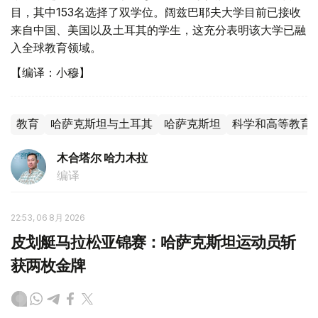
目，其中153名选择了双学位。阔兹巴耶夫大学目前已接收
来自中国、美国以及土耳其的学生，这充分表明该大学已融
入全球教育领域。
【编译：小穆】
教育
哈萨克斯坦与土耳其
哈萨克斯坦
科学和高等教育
木合塔尔 哈力木拉
编译
22:53, 06 8月 2026
皮划艇马拉松亚锦赛：哈萨克斯坦运动员斩
获两枚金牌