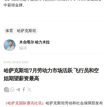
中获得金牌。
体育
哈萨克斯坦
木合塔尔 哈力木拉
编译
21:49, 06 8月 2026
哈萨克斯坦7月劳动力市场活跃 飞行员和空
姐期望薪资最高
（
哈萨克国际通讯社讯
）哈萨克斯坦劳动和社会保障部发布